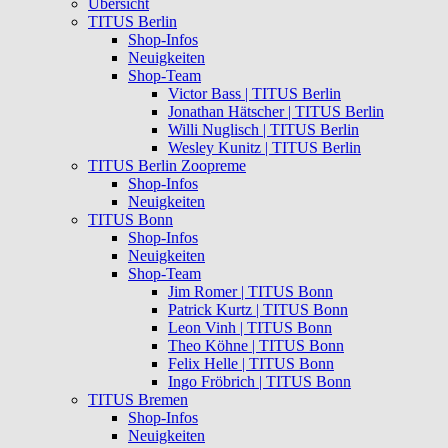
Übersicht
TITUS Berlin
Shop-Infos
Neuigkeiten
Shop-Team
Victor Bass | TITUS Berlin
Jonathan Hätscher | TITUS Berlin
Willi Nuglisch | TITUS Berlin
Wesley Kunitz | TITUS Berlin
TITUS Berlin Zoopreme
Shop-Infos
Neuigkeiten
TITUS Bonn
Shop-Infos
Neuigkeiten
Shop-Team
Jim Romer | TITUS Bonn
Patrick Kurtz | TITUS Bonn
Leon Vinh | TITUS Bonn
Theo Köhne | TITUS Bonn
Felix Helle | TITUS Bonn
Ingo Fröbrich | TITUS Bonn
TITUS Bremen
Shop-Infos
Neuigkeiten