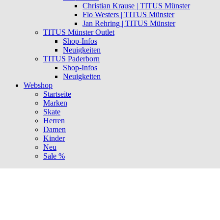
Christian Krause | TITUS Münster
Flo Westers | TITUS Münster
Jan Rehring | TITUS Münster
TITUS Münster Outlet
Shop-Infos
Neuigkeiten
TITUS Paderborn
Shop-Infos
Neuigkeiten
Webshop
Startseite
Marken
Skate
Herren
Damen
Kinder
Neu
Sale %