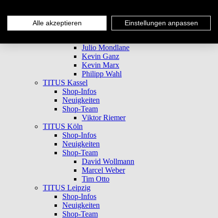
TITUS Karlsruhe
Shop-Infos
Neuigkeiten
Alle akzeptieren
Einstellungen anpassen
Shop-Team
Jakob Dohse
Julio Mondlane
Kevin Ganz
Kevin Marx
Philipp Wahl
TITUS Kassel
Shop-Infos
Neuigkeiten
Shop-Team
Viktor Riemer
TITUS Köln
Shop-Infos
Neuigkeiten
Shop-Team
David Wollmann
Marcel Weber
Tim Otto
TITUS Leipzig
Shop-Infos
Neuigkeiten
Shop-Team