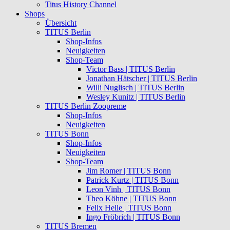
Titus History Channel
Shops
Übersicht
TITUS Berlin
Shop-Infos
Neuigkeiten
Shop-Team
Victor Bass | TITUS Berlin
Jonathan Hätscher | TITUS Berlin
Willi Nuglisch | TITUS Berlin
Wesley Kunitz | TITUS Berlin
TITUS Berlin Zoopreme
Shop-Infos
Neuigkeiten
TITUS Bonn
Shop-Infos
Neuigkeiten
Shop-Team
Jim Romer | TITUS Bonn
Patrick Kurtz | TITUS Bonn
Leon Vinh | TITUS Bonn
Theo Köhne | TITUS Bonn
Felix Helle | TITUS Bonn
Ingo Fröbrich | TITUS Bonn
TITUS Bremen