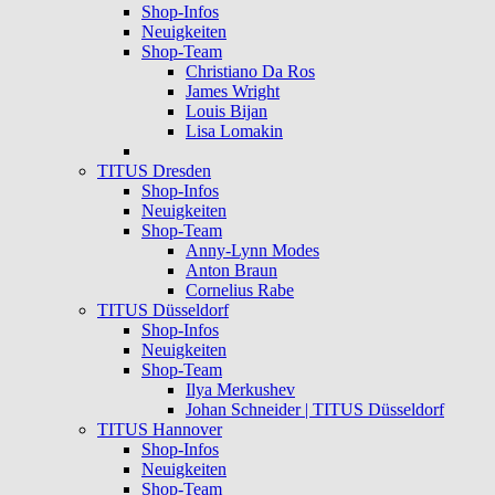
Shop-Infos
Neuigkeiten
Shop-Team
Christiano Da Ros
James Wright
Louis Bijan
Lisa Lomakin
TITUS Dresden
Shop-Infos
Neuigkeiten
Shop-Team
Anny-Lynn Modes
Anton Braun
Cornelius Rabe
TITUS Düsseldorf
Shop-Infos
Neuigkeiten
Shop-Team
Ilya Merkushev
Johan Schneider | TITUS Düsseldorf
TITUS Hannover
Shop-Infos
Neuigkeiten
Shop-Team