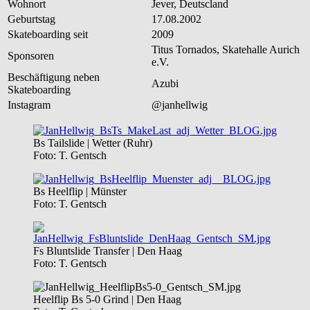
Wohnort
Jever, Deutscland
Geburtstag
17.08.2002
Skateboarding seit
2009
Titus Tornados, Skatehalle Aurich
Sponsoren
e.V.
Beschäftigung neben
Azubi
Skateboarding
Instagram
@janhellwig
Bs Tailslide | Wetter (Ruhr)
Foto: T. Gentsch
Bs Heelflip | Münster
Foto: T. Gentsch
Fs Bluntslide Transfer | Den Haag
Foto: T. Gentsch
Heelflip Bs 5-0 Grind | Den Haag