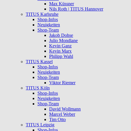
Max Küssner
Nils Roth | TITUS Hannover
TITUS Karlsruhe
Shop-Infos
Neuigkeiten
Shop-Team
Jakob Dohse
Julio Mondlane
Kevin Ganz
Kevin Marx
Philipp Wahl
TITUS Kassel
Shop-Infos
Neuigkeiten
Shop-Team
Viktor Riemer
TITUS Köln
Shop-Infos
Neuigkeiten
Shop-Team
David Wollmann
Marcel Weber
Tim Otto
TITUS Leipzig
Shop-Infos