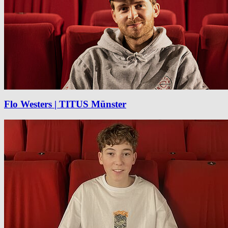
Flo Westers | TITUS Münster