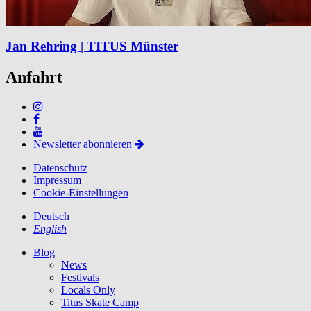
Jan Rehring | TITUS Münster
Anfahrt
Newsletter abonnieren
Datenschutz
Impressum
Cookie-Einstellungen
Deutsch
English
Blog
News
Festivals
Locals Only
Titus Skate Camp