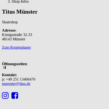
here:
Shop-Infos
Titus Münster
Skateshop
Adresse:
Königsstraße 32-33
48143 Münster
Zum Routenplaner
Öffnungszeiten
:
Kontakt:
p: +49 251 13466470
muenster@titus.de