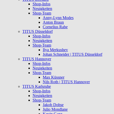
Shop-Infos
Neuigkeiten
Shop-Team
Anny-Lynn Modes
Anton Braun
Cornelius Rabe
TITUS Düsseldorf
Shop-Infos
Neuigkeiten
Shop-Team
Ilya Merkushev
Johan Schneider | TITUS Düsseldorf
TITUS Hannover
Shop-Infos
Neuigkeiten
Shop-Team
Max Küssner
Nils Roth | TITUS Hannover
TITUS Karlsruhe
Shop-Infos
Neuigkeiten
Shop-Team
Jakob Dohse
Julio Mondlane
Kevin Ganz