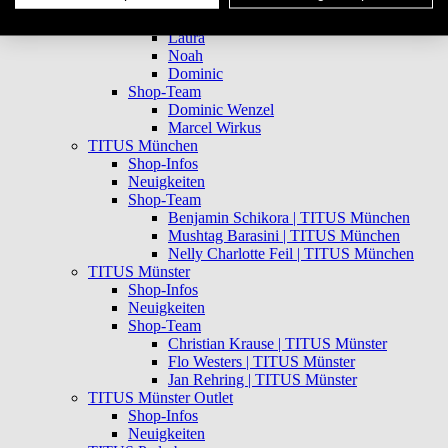
Mitarbeiter
Karlotta
Laura
Noah
Dominic
Shop-Team
Dominic Wenzel
Marcel Wirkus
TITUS München
Shop-Infos
Neuigkeiten
Shop-Team
Benjamin Schikora | TITUS München
Mushtag Barasini | TITUS München
Nelly Charlotte Feil | TITUS München
TITUS Münster
Shop-Infos
Neuigkeiten
Shop-Team
Christian Krause | TITUS Münster
Flo Westers | TITUS Münster
Jan Rehring | TITUS Münster
TITUS Münster Outlet
Shop-Infos
Neuigkeiten