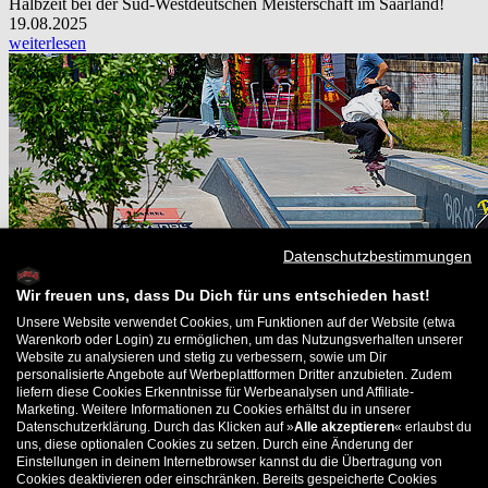
Halbzeit bei der Süd-Westdeutschen Meisterschaft im Saarland!
19.08.2025
weiterlesen
Datenschutzbestimmungen
Wir freuen uns, dass Du Dich für uns entschieden hast!
Unsere Website verwendet Cookies, um Funktionen auf der Website (etwa
Warenkorb oder Login) zu ermöglichen, um das Nutzungsverhalten unserer
Website zu analysieren und stetig zu verbessern, sowie um Dir
personalisierte Angebote auf Werbeplattformen Dritter anzubieten. Zudem
liefern diese Cookies Erkenntnisse für Werbeanalysen und Affiliate-
Marketing. Weitere Informationen zu Cookies erhältst du in unserer
Datenschutzerklärung. Durch das Klicken auf »
Alle akzeptieren
« erlaubst du
uns, diese optionalen Cookies zu setzen. Durch eine Änderung der
Einstellungen in deinem Internetbrowser kannst du die Übertragung von
Cookies deaktivieren oder einschränken. Bereits gespeicherte Cookies