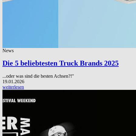
News
Die 5 beliebtesten Truck Brands 2025
...oder was sind die besten Achsen?!"
19.01.2026
weiterlesen