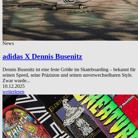
News
adidas X Dennis Busenitz
Dennis Busenitz ist eine feste Größe im Skateboarding – bekannt für
seinen Speed, seine Präzision und seinen unverwechselbaren Style.
Zwar wurde...
10.12.2025
weiterlesen