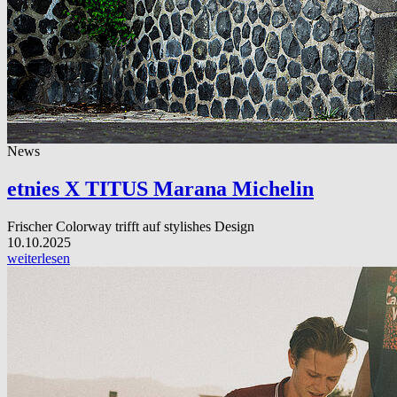
News
etnies X TITUS Marana Michelin
Frischer Colorway trifft auf stylishes Design
10.10.2025
weiterlesen