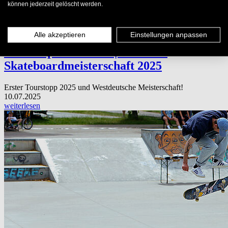
können jederzeit gelöscht werden.
News
Alle akzeptieren
Einstellungen anpassen
COS Cup Dortmund | Deutsche
Skateboardmeisterschaft 2025
Erster Tourstopp 2025 und Westdeutsche Meisterschaft!
10.07.2025
weiterlesen