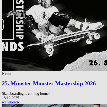
News
25. Münster Monster Mastership 2026
Skateboarding is coming home!
18.12.2025
weiterlesen