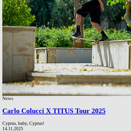
News
Carlo Colucci X TITUS Tour 2025
Cyprus, baby, Cyprus!
14.11.2025