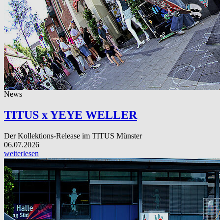
News
TITUS x YEYE WELLER
Der Kollektions-Release im TITUS Münster
06.07.2026
weiterlesen