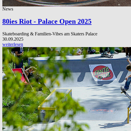
News
80ies Riot - Palace Open 2025
Skateboarding & Familien-Vibes am Skaters Palace
30.09.2025
weiterlesen