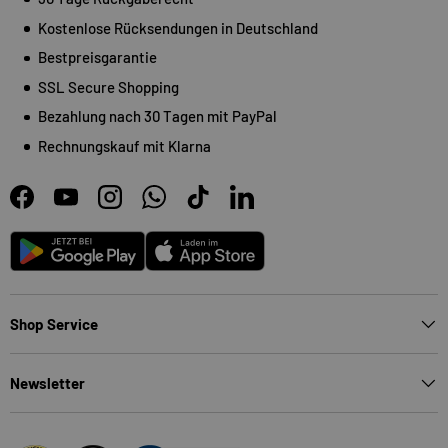
Kostenlose Rücksendungen in Deutschland
Bestpreisgarantie
SSL Secure Shopping
Bezahlung nach 30 Tagen mit PayPal
Rechnungskauf mit Klarna
Facebook
YouTube
Instagram
WhatsApp
TikTok
LinkedIn
Android
App Store
Shop Service
Newsletter