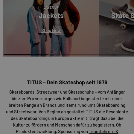
LAYER UP
Jackets
Skate 
Shop Now
TITUS – Dein Skateshop seit 1978
Skateboards, Streetwear und Skateschuhe – vom Anfänger
bis zum Pro versorgen wir Rollsportbegeisterte mit einer
breiten Range an Brands und Items rund ums Skateboarding
und Streetwear. Von Beginn an gestaltet TITUS die Geschichte
des Skateboardings in Europa aktiv mit, trägt dazu bei die
Kultur zu fördern und Menschen dafür zu begeistern. Ob
Produktentwicklung, Sponsoring von
Teamfahrern &