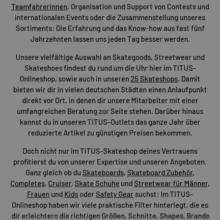
Teamfahrerinnen
, Organisation und Support von Contests und
internationalen Events oder die Zusammenstellung unseres
Sortiments: Die Erfahrung und das Know-how aus fast fünf
Jahrzehnten lassen uns jeden Tag besser werden.
Unsere vielfältige Auswahl an Skategoods, Streetwear und
Skateshoes findest du rund um die Uhr hier im TITUS-
Onlineshop, sowie auch in unseren
25 Skateshops
. Damit
bieten wir dir in vielen deutschen Städten einen Anlaufpunkt
direkt vor Ort, in denen dir unsere Mitarbeiter mit einer
umfangreichen Beratung zur Seite stehen. Darüber hinaus
kannst du in unseren TITUS-Outlets das ganze Jahr über
reduzierte Artikel zu günstigen Preisen bekommen.
Doch nicht nur im TITUS-Skateshop deines Vertrauens
profitierst du von unserer Expertise und unseren Angeboten.
Ganz gleich ob du
Skateboards
,
Skateboard Zubehör
,
Completes
,
Cruiser
,
Skate Schuhe
und
Streetwear für Männer
,
Frauen
und
Kids
oder
Safety Gear
suchst: Im TITUS-
Onlineshop haben wir viele praktische Filter hinterlegt, die es
dir erleichtern die richtigen Größen, Schnitte, Shapes, Brands