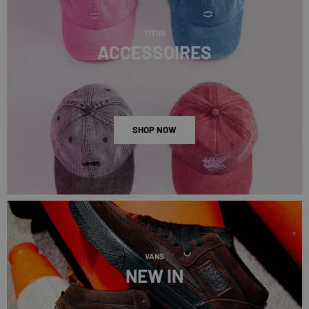
TITUS
ACCESSOIRES
SHOP NOW
VANS
NEW IN