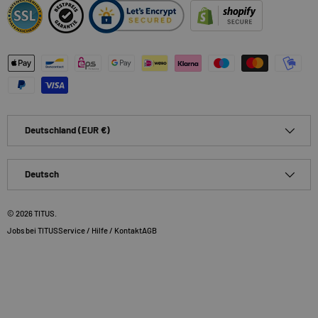
Zahlungsmethoden
Land/Region
Deutschland (EUR €)
Sprache
Deutsch
© 2026
TITUS
.
Jobs bei TITUS
Service / Hilfe / Kontakt
AGB