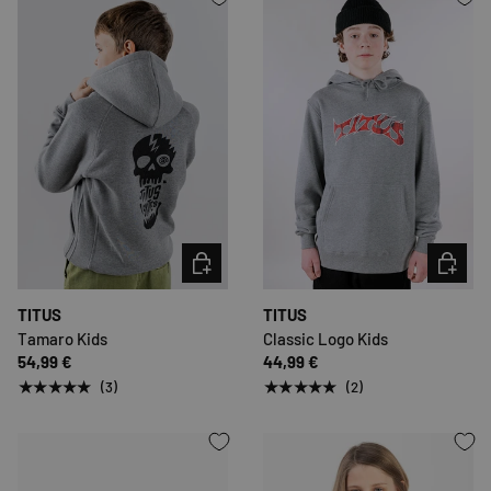
OPTIONEN AUSWÄHLEN
OPTION
TITUS
TITUS
Tamaro Kids
Classic Logo Kids
54,99 €
44,99 €
★★★★★
★★★★★
(3)
(2)