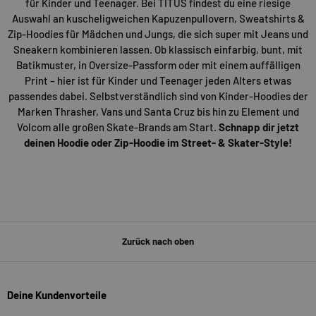
für Kinder und Teenager. Bei TITUS findest du eine riesige
Auswahl an kuscheligweichen Kapuzenpullovern, Sweatshirts &
Zip-Hoodies für Mädchen und Jungs, die sich super mit Jeans und
Sneakern kombinieren lassen. Ob klassisch einfarbig, bunt, mit
Batikmuster, in Oversize-Passform oder mit einem auffälligen
Print – hier ist für Kinder und Teenager jeden Alters etwas
passendes dabei. Selbstverständlich sind von Kinder-Hoodies der
Marken Thrasher, Vans und Santa Cruz bis hin zu Element und
Volcom alle großen Skate-Brands am Start.
Schnapp dir jetzt
deinen Hoodie oder Zip-Hoodie im Street- & Skater-Style!
Zurück nach oben
Deine Kundenvorteile