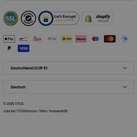
Zahlungsmethoden
Land/Region
Deutschland (EUR €)
Sprache
Deutsch
© 2026
TITUS
.
Jobs bei TITUS
Service / Hilfe / Kontakt
AGB