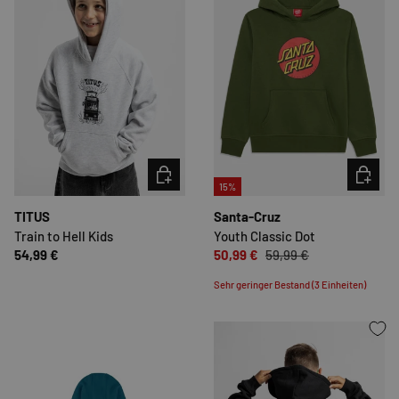
OPTIONEN AUSWÄHLEN
OPTION
15%
TITUS
Santa-Cruz
Train to Hell Kids
Youth Classic Dot
54,99 €
50,99 €
59,99 €
Sehr geringer Bestand (3 Einheiten)