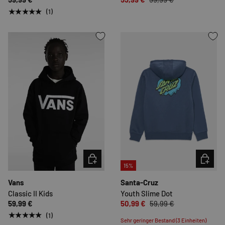
★★★★★
(1)
OPTIONEN AUSWÄHLEN
OPTION
15%
Vans
Santa-Cruz
Classic II Kids
Youth Slime Dot
59,99 €
50,99 €
59,99 €
★★★★★
(1)
Sehr geringer Bestand (3 Einheiten)