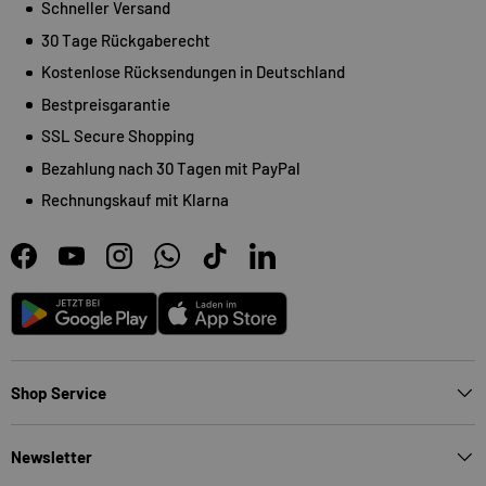
Schneller Versand
30 Tage Rückgaberecht
Kostenlose Rücksendungen in Deutschland
Bestpreisgarantie
SSL Secure Shopping
Bezahlung nach 30 Tagen mit PayPal
Rechnungskauf mit Klarna
Facebook
YouTube
Instagram
WhatsApp
TikTok
LinkedIn
Android
App Store
Shop Service
Newsletter