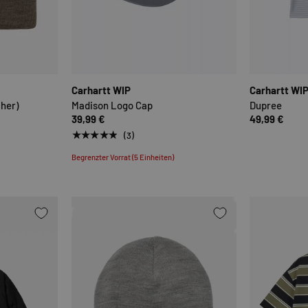
OPTIONEN AUSWÄHLEN
OPTIONEN AUSWÄHLE
Carhartt WIP
Carhartt WI
her)
Madison Logo Cap
Dupree
39,99 €
49,99 €
★★★★★
(3)
Begrenzter Vorrat (5 Einheiten)