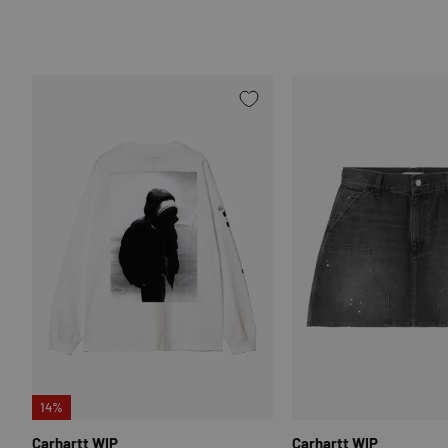
OPTIONEN AUSWÄHLEN
14%
Carhartt WIP
Carhartt WIP