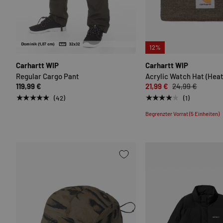
OPTIONEN AUSWÄHLEN
12%
Carhartt WIP
Carhartt WIP
Regular Cargo Pant
Acrylic Watch Hat (Heat
119,99 €
21,99 €
24,99 €
★★★★★
★★★★★
(42)
(1)
Begrenzter Vorrat (5 Einheiten)