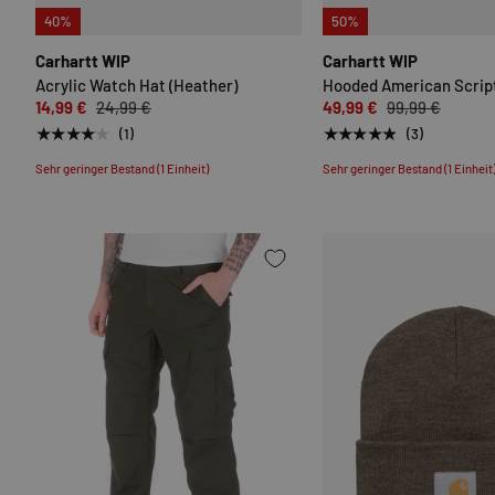
OPTIONEN AUSWÄHLEN
40%
50%
Carhartt WIP
Carhartt WIP
Acrylic Watch Hat (Heather)
Hooded American Scrip
14,99 €
24,99 €
49,99 €
99,99 €
★★★★★
★★★★★
(1)
(3)
Sehr geringer Bestand (1 Einheit)
Sehr geringer Bestand (1 Einheit