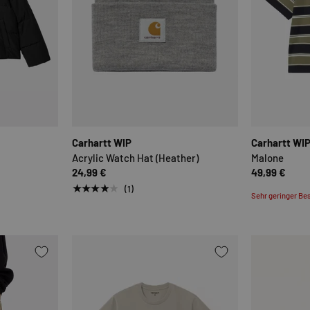
OPTIONEN AUSWÄHLEN
OPTIONEN AUSWÄHLE
Carhartt WIP
Carhartt WI
Acrylic Watch Hat (Heather)
Malone
24,99 €
49,99 €
★★★★★
(1)
Sehr geringer Bes