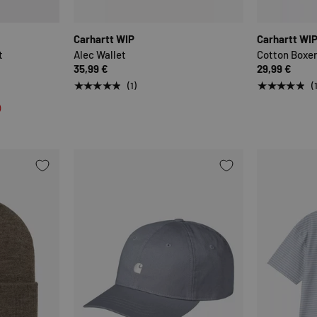
OPTIONEN AUSWÄHLEN
OPTIONEN AUSWÄHLE
Carhartt WIP
Carhartt WI
t
Alec Wallet
Cotton Boxe
35,99 €
29,99 €
★★★★★
★★★★★
(1)
(
)