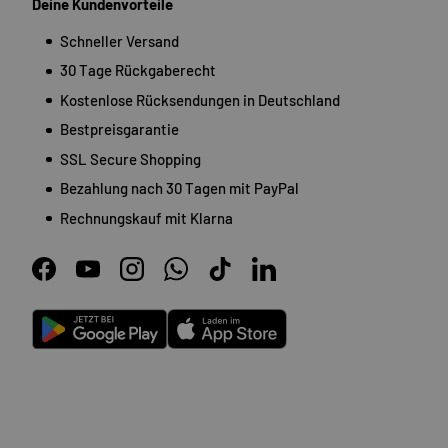
Deine Kundenvorteile
Schneller Versand
30 Tage Rückgaberecht
Kostenlose Rücksendungen in Deutschland
Bestpreisgarantie
SSL Secure Shopping
Bezahlung nach 30 Tagen mit PayPal
Rechnungskauf mit Klarna
Facebook
YouTube
Instagram
WhatsApp
TikTok
LinkedIn
Android
App Store