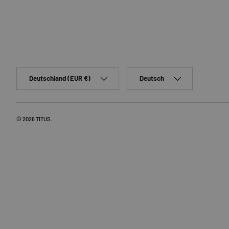
Land/Region
Sprache
Deutschland (EUR €)
Deutsch
© 2026
TITUS
.