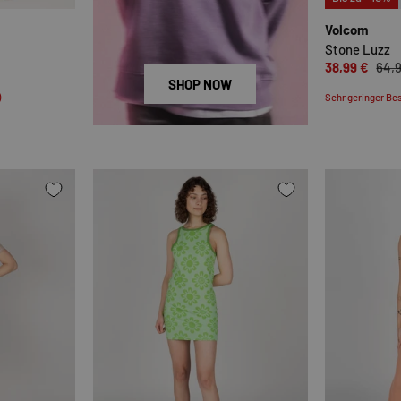
Volcom
Stone Luzz
38,99 €
64,
SHOP NOW
)
Sehr geringer Bes