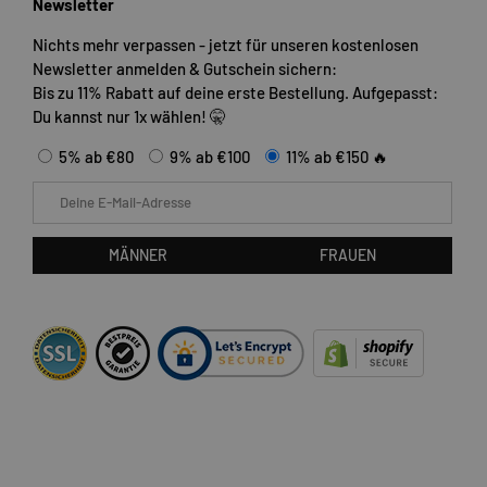
Newsletter
Nichts mehr verpassen - jetzt für unseren kostenlosen
Newsletter anmelden & Gutschein sichern:
Bis zu 11% Rabatt auf deine erste Bestellung. Aufgepasst:
Du kannst nur 1x wählen! 🤫
5% ab €80
9% ab €100
11% ab €150 🔥
E-Mail
MÄNNER
FRAUEN