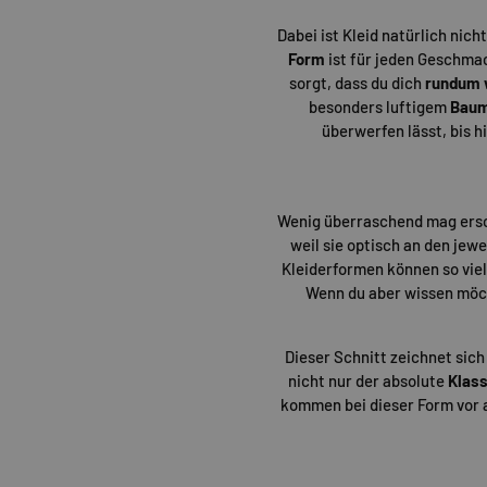
Dabei ist Kleid natürlich nich
Form
ist für jeden Geschmac
sorgt, dass du dich
rundum 
besonders luftigem
Baum
überwerfen lässt, bis 
Wenig überraschend mag ers
weil sie optisch an den je
Kleiderformen können so vielf
Wenn du aber wissen möc
Dieser Schnitt zeichnet sich
nicht nur der absolute
Klass
kommen bei dieser Form vor 