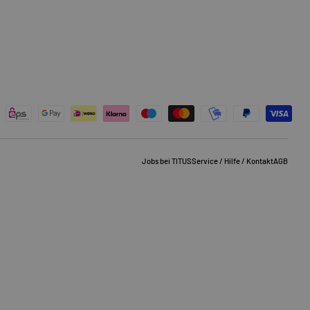
Jobs bei TITUS
Service / Hilfe / Kontakt
AGB