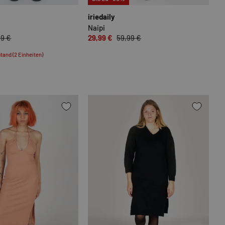
iriedaily
Naipi
99 €
29,99 €
59,99 €
tand (2 Einheiten)