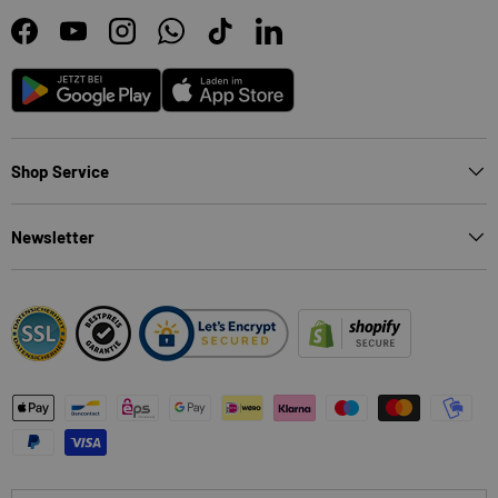
Facebook
YouTube
Instagram
WhatsApp
TikTok
LinkedIn
Android
App Store
Shop Service
Newsletter
Zahlungsmethoden