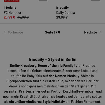
iriedaily
iriedaily
FC Hummer
Daily Contra
25,99 €
34,99 €
29,99 €
Vorherige
Seite 1 / 6
Nächste
Iriedaily – Styled in Berlin
Berlin-Kreuzberg. Home of the Irie Family!
Vier Freunde
beschließen die Geburt eines neuen Streetwear Labels und
taufen ihr Baby 1994
auf den Namen Iriedaily.
Shirts in
Eigenproduktion sind die ersten Teile, mit denen die Berliner
damals noch ganz minimalistisch an den Start gehen. Mit
vereinten Kräften, einer guten Portion Durchhaltevermögen und
noch mehr Kreativität strahlen sie heute zwei Jahrzehnte später
als
ein unüberwindbares Style Kollektiv
am Fashion Firmament.