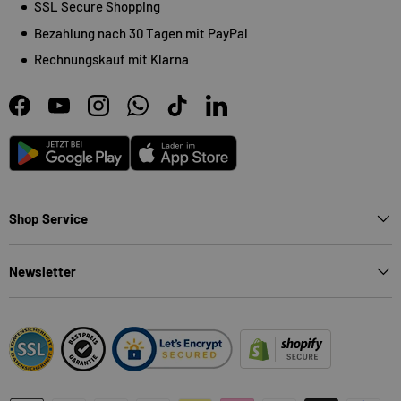
SSL Secure Shopping
Bezahlung nach 30 Tagen mit PayPal
Rechnungskauf mit Klarna
Facebook
YouTube
Instagram
WhatsApp
TikTok
LinkedIn
Android
App Store
Shop Service
Newsletter