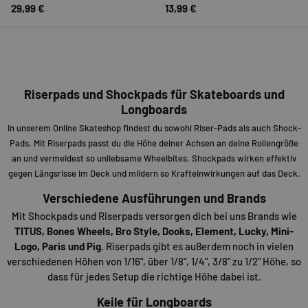
29,99 €
13,99 €
Riserpads und Shockpads für Skateboards und
Longboards
In unserem Online Skateshop findest du sowohl Riser-Pads als auch Shock-
Pads. Mit Riserpads passt du die Höhe deiner Achsen an deine Rollengröße
an und vermeidest so unliebsame Wheelbites. Shockpads wirken effektiv
gegen Längsrisse im Deck und mildern so Krafteinwirkungen auf das Deck.
Verschiedene Ausführungen und Brands
Mit Shockpads und Riserpads versorgen dich bei uns Brands wie
TITUS, Bones Wheels, Bro Style, Dooks, Element, Lucky, Mini-
Logo, Paris und Pig.
Riserpads gibt es außerdem noch in vielen
verschiedenen Höhen von 1/16", über 1/8", 1/4", 3/8" zu 1/2" Höhe, so
dass für jedes Setup die richtige Höhe dabei ist.
Keile für Longboards