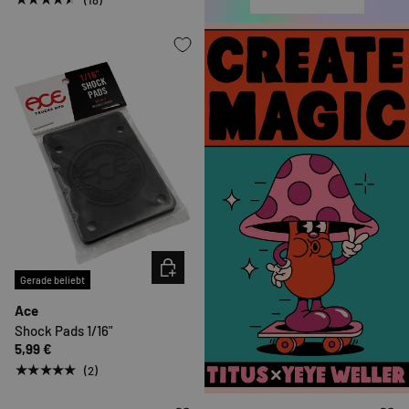
OPTIONEN AUSWÄHLEN
Gerade beliebt
Ace
Shock Pads 1/16"
5,99 €
★★★★★
(2)