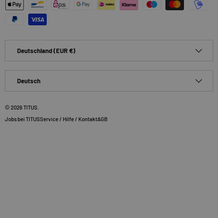
Zahlungsmethoden
Land/Region
Deutschland (EUR €)
Sprache
Deutsch
© 2026
TITUS
.
Jobs bei TITUS
Service / Hilfe / Kontakt
AGB