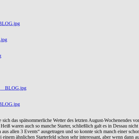
ich das spätsommerliche Wetter des letzten August-Wochenendes von 
Heiß waren auch so manche Starter, schließlich galt es in Dessau nicht
us allen 3 Events“ ausgetragen und so konnte sich manch einer schon
 einem ähnlichen Starterfeld schon sehr interessant, aber wenn dann