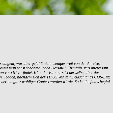
elbigem, war aber gefühlt nicht weniger weit von der Anreise.
ommt man sonst schonmal nach Dessau!? Ebenfalls stets interessant
n vor Ort vorfindet. Klar, der Parcours ist der selbe, aber das
ren. Jedoch, nachdem sich der TITUS Van mit Deutschlands COS-Elite
her ein ganz wohliger Contest werden würde. So let the finals begin!