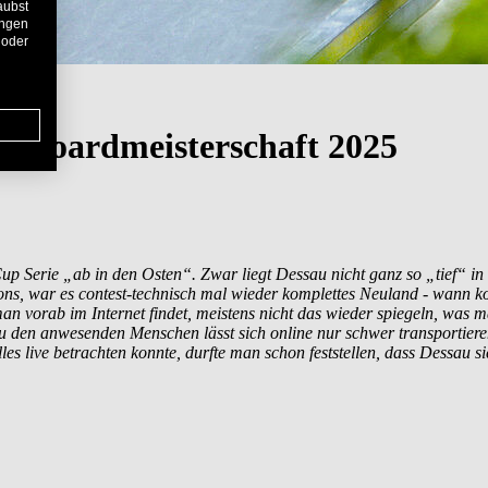
aubst
ungen
 oder
teboardmeisterschaft 2025
 Serie „ab in den Osten“. Zwar liegt Dessau nicht ganz so „tief“ in s
ons, war es contest-technisch mal wieder komplettes Neuland - wann k
an vorab im Internet findet, meistens nicht das wieder spiegeln, was ma
u den anwesenden Menschen lässt sich online nur schwer transportie
live betrachten konnte, durfte man schon feststellen, dass Dessau sic