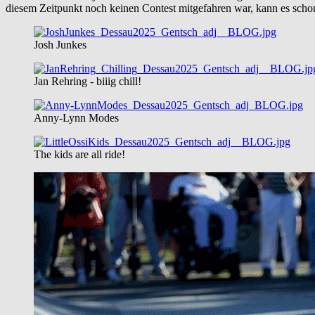
diesem Zeitpunkt noch keinen Contest mitgefahren war, kann es sc
Josh Junkes
Jan Rehring - biiig chill!
Anny-Lynn Modes
The kids are all ride!