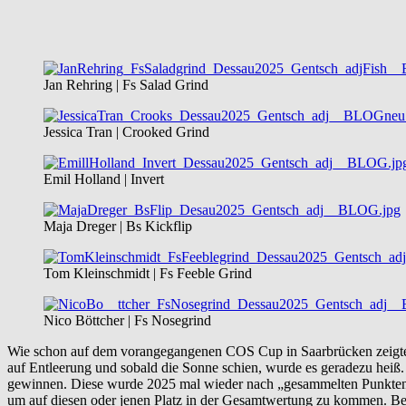
Jan Rehring | Fs Salad Grind
Jessica Tran | Crooked Grind
Emil Holland | Invert
Maja Dreger | Bs Kickflip
Tom Kleinschmidt | Fs Feeble Grind
Nico Böttcher | Fs Nosegrind
Wie schon auf dem vorangegangenen COS Cup in Saarbrücken zeigte s
auf Entleerung und sobald die Sonne schien, wurde es geradezu heiß. 
gewinnen. Diese wurde 2025 mal wieder nach „gesammelten Punkten a
um auf diesen oder jenen Platz in der Gesamtwertung zu kommen. Bei