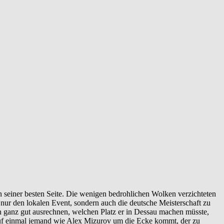
seiner besten Seite. Die wenigen bedrohlichen Wolken verzichteten
 nur den lokalen Event, sondern auch die deutsche Meisterschaft zu
 ganz gut ausrechnen, welchen Platz er in Dessau machen müsste,
 auf einmal jemand wie Alex Mizurov um die Ecke kommt, der zu