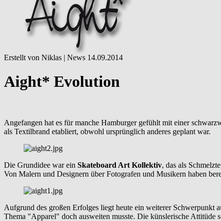
Erstellt von Niklas |
News
14.09.2014
Aight* Evolution
Angefangen hat es für manche Hamburger gefühlt mit einer schwarzweiß
als Textilbrand etabliert, obwohl ursprünglich anderes geplant war.
Die Grundidee war ein
Skateboard Art Kollektiv
, das als Schmelzt
Von Malern und Designern über Fotografen und Musikern haben berei
Aufgrund des großen Erfolges liegt heute ein weiterer Schwerpunkt au
Thema "Apparel" doch ausweiten musste. Die künslerische Attitüde sch