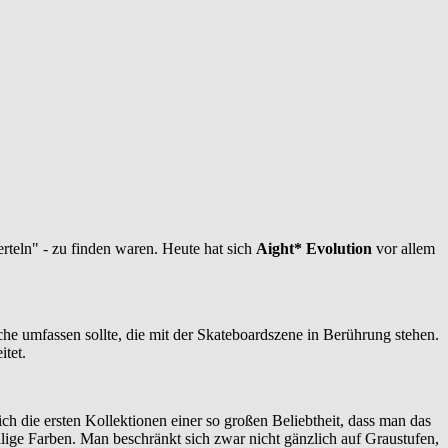
rteln" - zu finden waren. Heute hat sich
Aight* Evolution
vor allem
che umfassen sollte, die mit der Skateboardszene in Berührung stehen.
tet.
ch die ersten Kollektionen einer so großen Beliebtheit, dass man das
llige Farben. Man beschränkt sich zwar nicht gänzlich auf Graustufen,