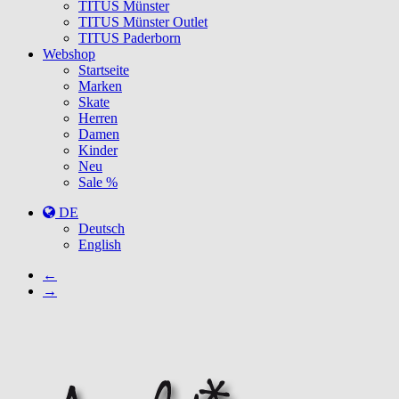
TITUS Münster
TITUS Münster Outlet
TITUS Paderborn
Webshop
Startseite
Marken
Skate
Herren
Damen
Kinder
Neu
Sale %
DE
Deutsch
English
←
→