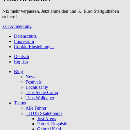
Nix mehr verpassen. Jetzt anmelden und 5,- Euro Startguthaben
sichern!
Zur Anmeldung
Datenschutz
Impressum
Cookie-Einstellungen
Deutsch
English
Blog
News
Festivals
Locals Only
Titus Skate Camp
Titus Wallpaper
Teams
Alle Fahrer
TITUS Skateboards
Jost Arens
Patrick Rogalski
Gabriel Kahl