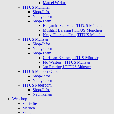
Marcel Wirkus
TITUS München
Shop-Infos
Neuigkeiten
Shop-Team
Benjamin Schikora | TITUS München
Mushtag Barasini | TITUS München
Nelly Charlotte Feil | TITUS München
TITUS Münster
Shop-Infos
Neuigkeiten
Shop-Team
Christian Krause | TITUS Münster
Flo Westers | TITUS Münster
Jan Rehring | TITUS Münster
TITUS Münster Outlet
Shop-Infos
Neuigkeiten
TITUS Paderborn
Shop-Infos
Neuigkeiten
Webshop
Startseite
Marken
Skate