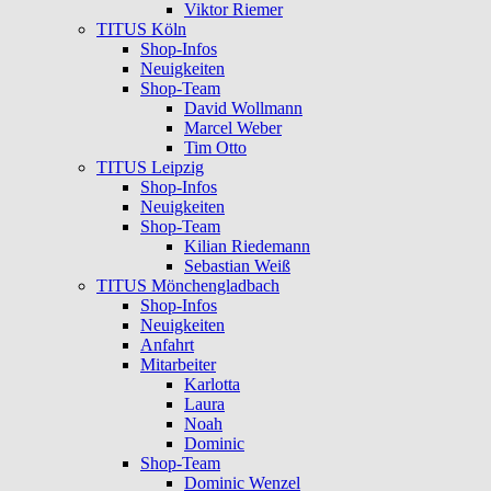
Viktor Riemer
TITUS Köln
Shop-Infos
Neuigkeiten
Shop-Team
David Wollmann
Marcel Weber
Tim Otto
TITUS Leipzig
Shop-Infos
Neuigkeiten
Shop-Team
Kilian Riedemann
Sebastian Weiß
TITUS Mönchengladbach
Shop-Infos
Neuigkeiten
Anfahrt
Mitarbeiter
Karlotta
Laura
Noah
Dominic
Shop-Team
Dominic Wenzel