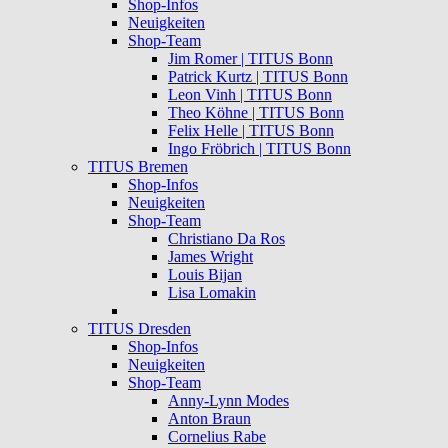
Shop-Infos
Neuigkeiten
Shop-Team
Jim Romer | TITUS Bonn
Patrick Kurtz | TITUS Bonn
Leon Vinh | TITUS Bonn
Theo Köhne | TITUS Bonn
Felix Helle | TITUS Bonn
Ingo Fröbrich | TITUS Bonn
TITUS Bremen
Shop-Infos
Neuigkeiten
Shop-Team
Christiano Da Ros
James Wright
Louis Bijan
Lisa Lomakin
TITUS Dresden
Shop-Infos
Neuigkeiten
Shop-Team
Anny-Lynn Modes
Anton Braun
Cornelius Rabe