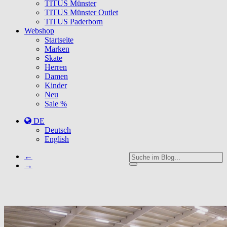
TITUS Münster
TITUS Münster Outlet
TITUS Paderborn
Webshop
Startseite
Marken
Skate
Herren
Damen
Kinder
Neu
Sale %
DE
Deutsch
English
←
→