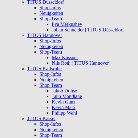
TITUS Düsseldorf
Shop-Infos
Neuigkeiten
Shop-Team
Ilya Merkushev
Johan Schneider | TITUS Düsseldorf
TITUS Hannover
Shop-Infos
Neuigkeiten
Shop-Team
Max Küssner
Nils Roth | TITUS Hannover
TITUS Karlsruhe
Shop-Infos
Neuigkeiten
Shop-Team
Jakob Dohse
Julio Mondlane
Kevin Ganz
Kevin Marx
Philipp Wahl
TITUS Kassel
Shop-Infos
Neuigkeiten
Shop-Team