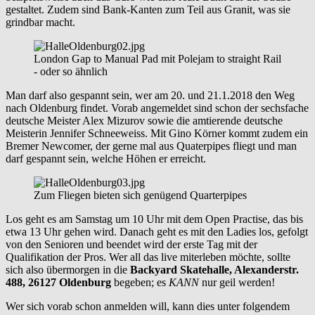
gestaltet. Zudem sind Bank-Kanten zum Teil aus Granit, was sie
grindbar macht.
London Gap to Manual Pad mit Polejam to straight Rail
- oder so ähnlich
Man darf also gespannt sein, wer am 20. und 21.1.2018 den Weg
nach Oldenburg findet. Vorab angemeldet sind schon der sechsfache
deutsche Meister Alex Mizurov sowie die amtierende deutsche
Meisterin Jennifer Schneeweiss. Mit Gino Körner kommt zudem ein
Bremer Newcomer, der gerne mal aus Quaterpipes fliegt und man
darf gespannt sein, welche Höhen er erreicht.
Zum Fliegen bieten sich genügend Quarterpipes
Los geht es am Samstag um 10 Uhr mit dem Open Practise, das bis
etwa 13 Uhr gehen wird. Danach geht es mit den Ladies los, gefolgt
von den Senioren und beendet wird der erste Tag mit der
Qualifikation der Pros. Wer all das live miterleben möchte, sollte
sich also übermorgen in die
Backyard Skatehalle, Alexanderstr.
488, 26127 Oldenburg
begeben; es
KANN
nur geil werden!
Wer sich vorab schon anmelden will, kann dies unter folgendem