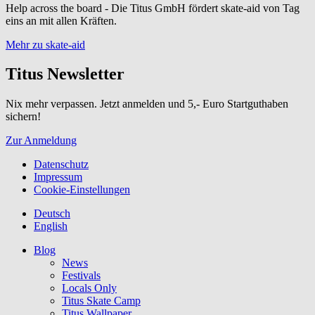
Help across the board - Die Titus GmbH fördert skate-aid von Tag
eins an mit allen Kräften.
Mehr zu skate-aid
Titus Newsletter
Nix mehr verpassen. Jetzt anmelden und 5,- Euro Startguthaben
sichern!
Zur Anmeldung
Datenschutz
Impressum
Cookie-Einstellungen
Deutsch
English
Blog
News
Festivals
Locals Only
Titus Skate Camp
Titus Wallpaper