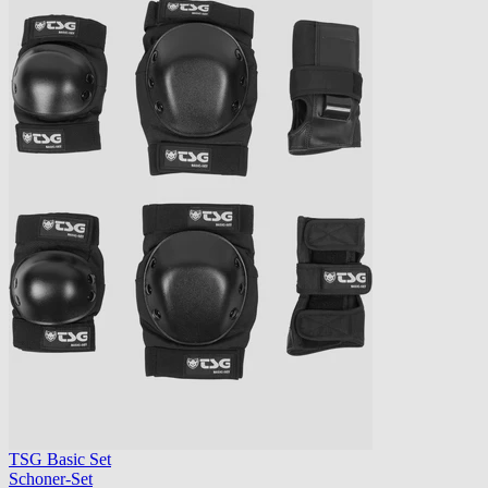
TSG Basic Set
Schoner-Set