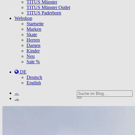
TITUS Münster
TITUS Münster Outlet
TITUS Paderborn
Webshop
Startseite
Marken
Skate
Herren
Damen
Kinder
Neu
Sale %
DE
Deutsch
English
←
→