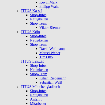
Kevin Marx
Philipp Wahl
TITUS Kassel
Shop-Infos
Neuigkeiten
Shop-Team
Viktor Riemer
TITUS Köln
Shop-Infos
Neuigkeiten
Shop-Team
David Wollmann
Marcel Weber
Tim Otto
TITUS Leipzig
Shop-Infos
Neuigkeiten
Shop-Team
Kilian Riedemann
Sebastian Weiß
TITUS Mönchengladbach
Shop-Infos
Neuigkeiten
Anfahrt
Mitarbeiter