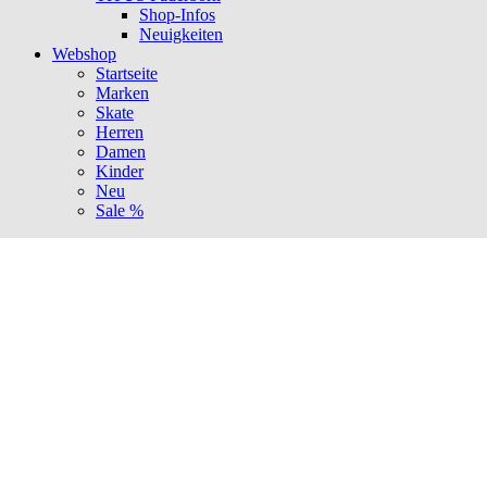
Shop-Infos
Neuigkeiten
Webshop
Startseite
Marken
Skate
Herren
Damen
Kinder
Neu
Sale %