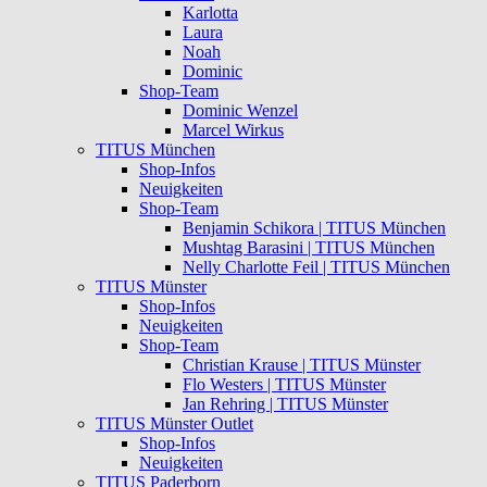
Karlotta
Laura
Noah
Dominic
Shop-Team
Dominic Wenzel
Marcel Wirkus
TITUS München
Shop-Infos
Neuigkeiten
Shop-Team
Benjamin Schikora | TITUS München
Mushtag Barasini | TITUS München
Nelly Charlotte Feil | TITUS München
TITUS Münster
Shop-Infos
Neuigkeiten
Shop-Team
Christian Krause | TITUS Münster
Flo Westers | TITUS Münster
Jan Rehring | TITUS Münster
TITUS Münster Outlet
Shop-Infos
Neuigkeiten
TITUS Paderborn