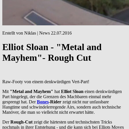
Erstellt von Niklas |
News
22.07.2016
Elliot Sloan - "Metal and
Mayhem"- Rough Cut
Raw-Footy von einem denkwürdigen Vert-Part!
Mit
"Metal and Mayhem"
hat
Elliot Sloan
einen denkwürdigen
Part hingelegt, der die Grenzen des Machbaren einmal mehr
gesprengt hat. Der
Bones
-Rider
zeigt nicht nur unfassbare
Hangtime und schwindelerregende Airs, sondern auch technische
Manöver, die man so vielleicht nicht erwartet hätte.
Der
Rough-Cut
zeigt die härtesten und technischsten Tricks
nochmals in ihrer Entstehung - und die kann sich bei Elliots Moves