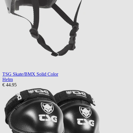
TSG Skate/BMX Solid Color
Helm
€ 44.95