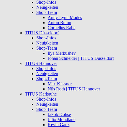
Shop-Infos
Neuigkeiten
Shop-Team
Anny-Lynn Modes
Anton Braun
Cornelius Rabe
TITUS Düsseldorf
Shop-Infos
Neuigkeiten
Shop-Team
Ilya Merkushev
Johan Schneider | TITUS Düsseldorf
TITUS Hannover
Shop-Infos
Neuigkeiten
Shop-Team
Max Küssner
Nils Roth | TITUS Hannover
TITUS Karlsruhe
Shop-Infos
Neuigkeiten
Shop-Team
Jakob Dohse
Julio Mondlane
Kevin Ganz