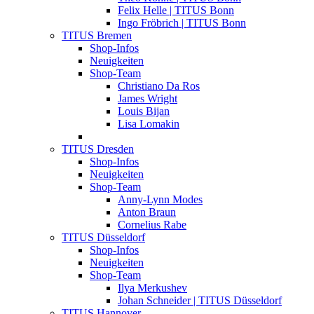
Felix Helle | TITUS Bonn
Ingo Fröbrich | TITUS Bonn
TITUS Bremen
Shop-Infos
Neuigkeiten
Shop-Team
Christiano Da Ros
James Wright
Louis Bijan
Lisa Lomakin
TITUS Dresden
Shop-Infos
Neuigkeiten
Shop-Team
Anny-Lynn Modes
Anton Braun
Cornelius Rabe
TITUS Düsseldorf
Shop-Infos
Neuigkeiten
Shop-Team
Ilya Merkushev
Johan Schneider | TITUS Düsseldorf
TITUS Hannover