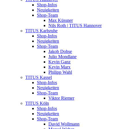
Shop-Infos
Neuigkeiten
Shop-Team
Max Küssner
Nils Roth | TITUS Hannover
TITUS Karlsruhe
Shop-Infos
Neuigkeiten
Shop-Team
Jakob Dohse
Julio Mondlane
Kevin Ganz
Kevin Marx
Philipp Wahl
TITUS Kassel
Shop-Infos
Neuigkeiten
Shop-Team
Viktor Riemer
TITUS Köln
Shop-Infos
Neuigkeiten
Shop-Team
David Wollmann