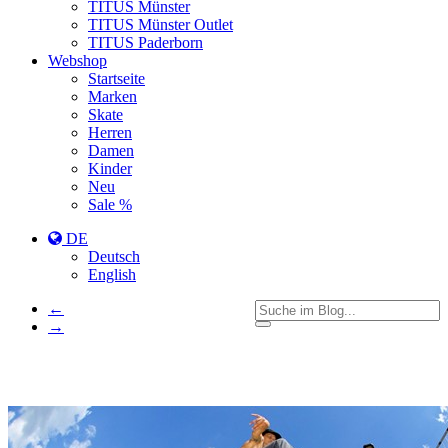
TITUS Münster
TITUS Münster Outlet
TITUS Paderborn
Webshop
Startseite
Marken
Skate
Herren
Damen
Kinder
Neu
Sale %
DE
Deutsch
English
←
→