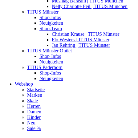
Mushtag Barasini | TITUS München
Nelly Charlotte Feil | TITUS München
TITUS Münster
Shop-Infos
Neuigkeiten
Shop-Team
Christian Krause | TITUS Münster
Flo Westers | TITUS Münster
Jan Rehring | TITUS Münster
TITUS Münster Outlet
Shop-Infos
Neuigkeiten
TITUS Paderborn
Shop-Infos
Neuigkeiten
Webshop
Startseite
Marken
Skate
Herren
Damen
Kinder
Neu
Sale %