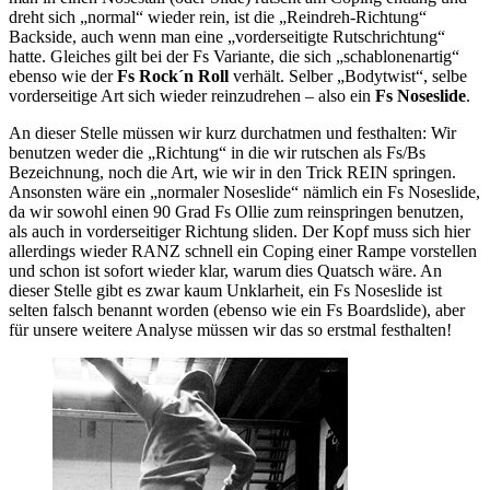
dreht sich „normal“ wieder rein, ist die „Reindreh-Richtung“
Backside, auch wenn man eine „vorderseitigte Rutschrichtung“
hatte. Gleiches gilt bei der Fs Variante, die sich „schablonenartig“
ebenso wie der
Fs Rock´n Roll
verhält. Selber „Bodytwist“, selbe
vorderseitige Art sich wieder reinzudrehen – also ein
Fs Noseslide
.
An dieser Stelle müssen wir kurz durchatmen und festhalten: Wir
benutzen weder die „Richtung“ in die wir rutschen als Fs/Bs
Bezeichnung, noch die Art, wie wir in den Trick REIN springen.
Ansonsten wäre ein „normaler Noseslide“ nämlich ein Fs Noseslide,
da wir sowohl einen 90 Grad Fs Ollie zum reinspringen benutzen,
als auch in vorderseitiger Richtung sliden. Der Kopf muss sich hier
allerdings wieder RANZ schnell ein Coping einer Rampe vorstellen
und schon ist sofort wieder klar, warum dies Quatsch wäre. An
dieser Stelle gibt es zwar kaum Unklarheit, ein Fs Noseslide ist
selten falsch benannt worden (ebenso wie ein Fs Boardslide), aber
für unsere weitere Analyse müssen wir das so erstmal festhalten!