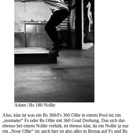
Adam | Bs 180 Nollie
Also, klar ist was ein Bs 360/Fs 360 Ollie in einem Pool ist; ein
„normaler“ Fs oder Bs Ollie mit 360 Grad Drehung. Das sich das
ebenso bei einem Nollie verhält, ist ebenso klar, da ein Nollie ja nur
ein „Nose Ollie“ ist; auch hier ist also alles in Bezug auf Fs und Bs