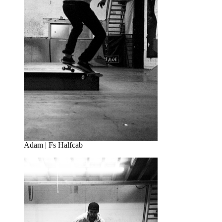
Adam | Fs Halfcab