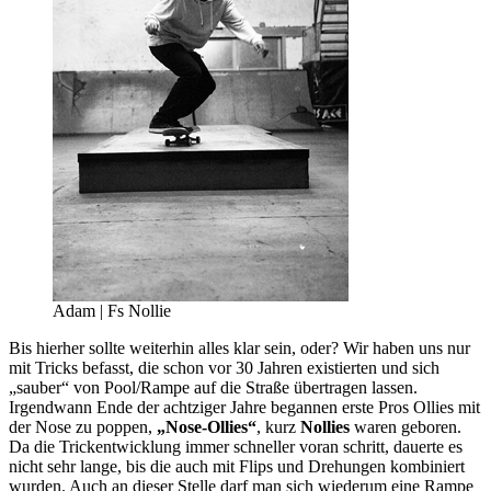
Adam | Fs Nollie
Bis hierher sollte weiterhin alles klar sein, oder? Wir haben uns nur
mit Tricks befasst, die schon vor 30 Jahren existierten und sich
„sauber“ von Pool/Rampe auf die Straße übertragen lassen.
Irgendwann Ende der achtziger Jahre begannen erste Pros Ollies mit
der Nose zu poppen,
„Nose-Ollies“
, kurz
Nollies
waren geboren.
Da die Trickentwicklung immer schneller voran schritt, dauerte es
nicht sehr lange, bis die auch mit Flips und Drehungen kombiniert
wurden. Auch an dieser Stelle darf man sich wiederum eine Rampe