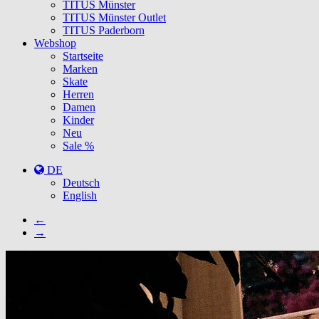
TITUS Münster
TITUS Münster Outlet
TITUS Paderborn
Webshop
Startseite
Marken
Skate
Herren
Damen
Kinder
Neu
Sale %
DE
Deutsch
English
←
→