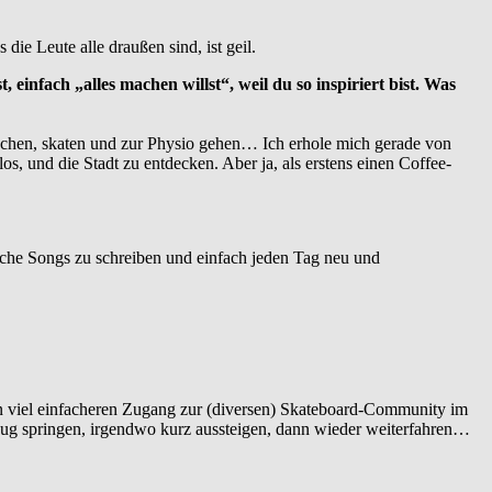
ie Leute alle draußen sind, ist geil.
einfach „alles machen willst“, weil du so inspiriert bist. Was
machen, skaten und zur Physio gehen… Ich erhole mich gerade von
, und die Stadt zu entdecken. Aber ja, als erstens einen Coffee-
rsuche Songs zu schreiben und einfach jeden Tag neu und
nen viel einfacheren Zugang zur (diversen) Skateboard-Community im
Zug springen, irgendwo kurz aussteigen, dann wieder weiterfahren…