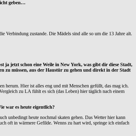
rricht geben…
ie Verbindung zustande. Die Mädels sind alle so um die 13 Jahre alt.
 ja jetzt schon eine Weile in New York, was gibt dir diese Stadt,
ben zu müssen, aus der Haustür zu gehen und direkt in der Stadt
en herum. Hier ist alles eng und mit Menschen gefüllt, das mag ich.
Vergleich zu LA fühlt es sich (das Leben) hier täglich nach einem
ie war es heute eigentlich?
 auch unbedingt heute nochmal skaten gehen. Das Wetter hier kann
uch oft in wärmere Gefilde. Wenns zu hart wird, springe ich einfach