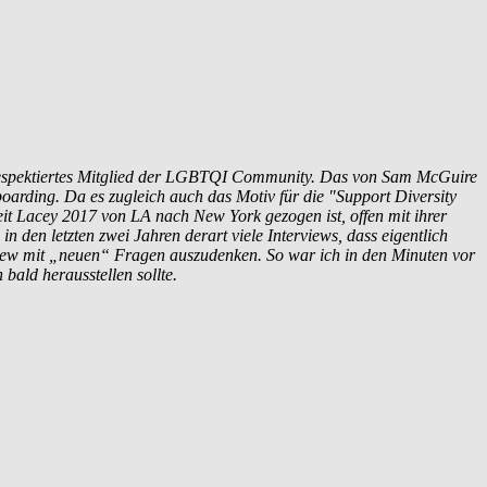
nd respektiertes Mitglied der LGBTQI Community. Das von Sam McGuire
arding. Da es zugleich auch das Motiv für die "Support Diversity
Seit Lacey 2017 von LA nach New York gezogen ist, offen mit ihrer
 den letzten zwei Jahren derart viele Interviews, dass eigentlich
erview mit „neuen“ Fragen auszudenken. So war ich in den Minuten vor
bald herausstellen sollte.