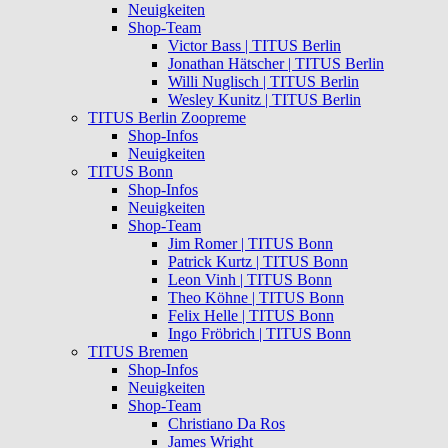
Neuigkeiten
Shop-Team
Victor Bass | TITUS Berlin
Jonathan Hätscher | TITUS Berlin
Willi Nuglisch | TITUS Berlin
Wesley Kunitz | TITUS Berlin
TITUS Berlin Zoopreme
Shop-Infos
Neuigkeiten
TITUS Bonn
Shop-Infos
Neuigkeiten
Shop-Team
Jim Romer | TITUS Bonn
Patrick Kurtz | TITUS Bonn
Leon Vinh | TITUS Bonn
Theo Köhne | TITUS Bonn
Felix Helle | TITUS Bonn
Ingo Fröbrich | TITUS Bonn
TITUS Bremen
Shop-Infos
Neuigkeiten
Shop-Team
Christiano Da Ros
James Wright