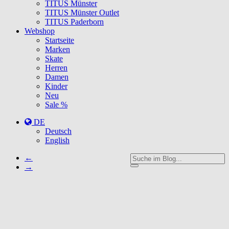
TITUS Münster
TITUS Münster Outlet
TITUS Paderborn
Webshop
Startseite
Marken
Skate
Herren
Damen
Kinder
Neu
Sale %
DE
Deutsch
English
←
→