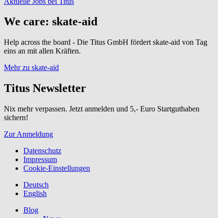
Aktuelle Jobs bei Titus
We care: skate-aid
Help across the board - Die Titus GmbH fördert skate-aid von Tag
eins an mit allen Kräften.
Mehr zu skate-aid
Titus Newsletter
Nix mehr verpassen. Jetzt anmelden und 5,- Euro Startguthaben
sichern!
Zur Anmeldung
Datenschutz
Impressum
Cookie-Einstellungen
Deutsch
English
Blog