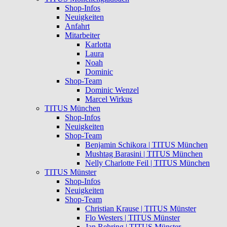
Shop-Infos
Neuigkeiten
Anfahrt
Mitarbeiter
Karlotta
Laura
Noah
Dominic
Shop-Team
Dominic Wenzel
Marcel Wirkus
TITUS München
Shop-Infos
Neuigkeiten
Shop-Team
Benjamin Schikora | TITUS München
Mushtag Barasini | TITUS München
Nelly Charlotte Feil | TITUS München
TITUS Münster
Shop-Infos
Neuigkeiten
Shop-Team
Christian Krause | TITUS Münster
Flo Westers | TITUS Münster
Jan Rehring | TITUS Münster