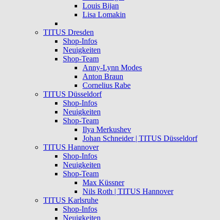
Louis Bijan
Lisa Lomakin
TITUS Dresden
Shop-Infos
Neuigkeiten
Shop-Team
Anny-Lynn Modes
Anton Braun
Cornelius Rabe
TITUS Düsseldorf
Shop-Infos
Neuigkeiten
Shop-Team
Ilya Merkushev
Johan Schneider | TITUS Düsseldorf
TITUS Hannover
Shop-Infos
Neuigkeiten
Shop-Team
Max Küssner
Nils Roth | TITUS Hannover
TITUS Karlsruhe
Shop-Infos
Neuigkeiten