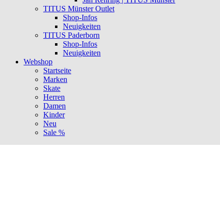
TITUS Münster Outlet
Shop-Infos
Neuigkeiten
TITUS Paderborn
Shop-Infos
Neuigkeiten
Webshop
Startseite
Marken
Skate
Herren
Damen
Kinder
Neu
Sale %