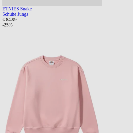
ETNIES Snake
Schuhe Jungs
€ 84.99
-25%