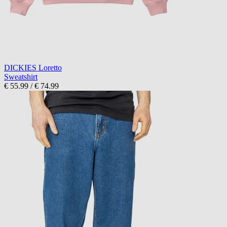
DICKIES Loretto
Sweatshirt
€ 55.99
/
€ 74.99