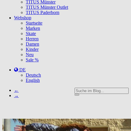
TITUS Münster
TITUS Münster Outlet
TITUS Paderborn
Webshop
Startseite
Marken
Skate
Herren
Damen
Kinder
Neu
Sale %
DE
Deutsch
English
←
→