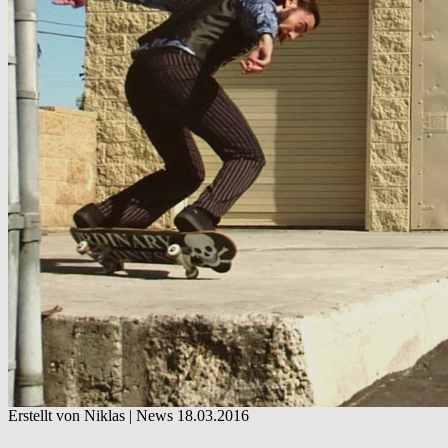
Erstellt von Niklas |
News
18.03.2016