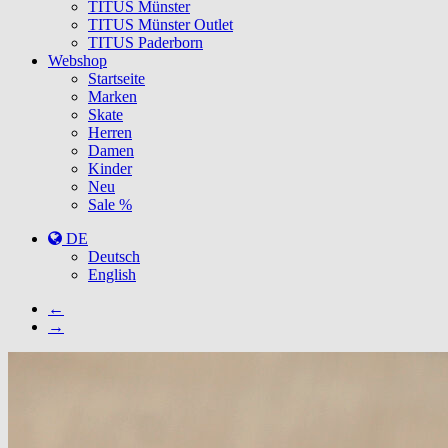
TITUS Münster
TITUS Münster Outlet
TITUS Paderborn
Webshop
Startseite
Marken
Skate
Herren
Damen
Kinder
Neu
Sale %
DE
Deutsch
English
←
→