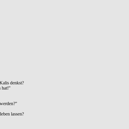
Kalis denkst?
 hat!"
 werden?"
leben lassen?