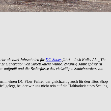
mehr als zwei Jahrzehnten für
DC Shoes
fährt – Josh Kalis. Als „The
e Generation von Streetskatern wurde. Zwanzig Jahre später ist
r aufgreift und die Bedürfnisse des vielseitigen Skateboarders von
ann einen DC Flow Fahrer, der gleichzeitig auch für den Titus Shop
e“ gelegt, bei der wir uns nicht rein auf die Haltbarkeit eines Schuhs,