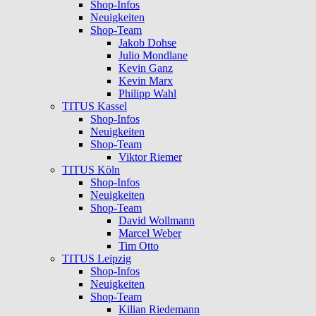
Shop-Infos
Neuigkeiten
Shop-Team
Jakob Dohse
Julio Mondlane
Kevin Ganz
Kevin Marx
Philipp Wahl
TITUS Kassel
Shop-Infos
Neuigkeiten
Shop-Team
Viktor Riemer
TITUS Köln
Shop-Infos
Neuigkeiten
Shop-Team
David Wollmann
Marcel Weber
Tim Otto
TITUS Leipzig
Shop-Infos
Neuigkeiten
Shop-Team
Kilian Riedemann