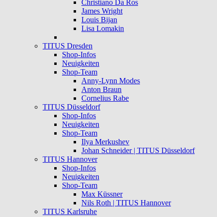
Christiano Da Ros
James Wright
Louis Bijan
Lisa Lomakin
TITUS Dresden
Shop-Infos
Neuigkeiten
Shop-Team
Anny-Lynn Modes
Anton Braun
Cornelius Rabe
TITUS Düsseldorf
Shop-Infos
Neuigkeiten
Shop-Team
Ilya Merkushev
Johan Schneider | TITUS Düsseldorf
TITUS Hannover
Shop-Infos
Neuigkeiten
Shop-Team
Max Küssner
Nils Roth | TITUS Hannover
TITUS Karlsruhe