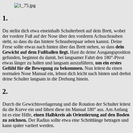
1.
Du stellst dich etwa eineinhalb Schulterbreit auf dein Brett, wobei
der vordere Fuß auf der Nose über den vorderen Achsschrauben
steht, so dass du das hintere Schraubenpaar sehen kannst. Deine
Ferse sollte etwas nach hinten über das Brett stehen, so dass
dein
Gewicht auf dem Fußballen liegt.
Hast du deine Ausgangsposition
gefunden, beginnst du damit, bei langsamer Fahrt den 180°-Pivot
etwas länger zu halten und langsam auszuführen,
um ein erstes
Gefühl für die Bewegung zu bekommen.
Nun leitest du einen
normalen Nose Manual ein, lehnst dich leicht nach hinten und drehst
deine Schulter langsam in die Drehung hinein.
2.
Durch die Gewichtsverlagerung und die Rotation der Schulter leitest
du die Kurve ein und fährst diese im Manual 180° aus. Am Anfang
ist es eine Hilfe,
einen Halbkreis als Orientierung auf den Boden
zu zeichnen.
Der Radius sollte etwa eine Schrittlänge betragen und
kann später variiert werden.