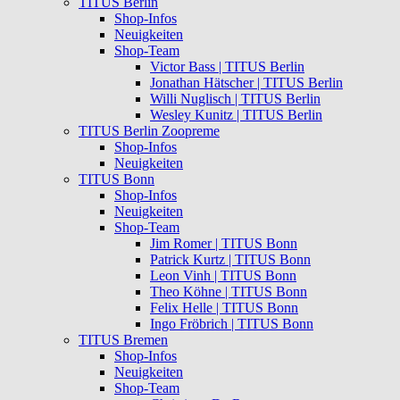
TITUS Berlin
Shop-Infos
Neuigkeiten
Shop-Team
Victor Bass | TITUS Berlin
Jonathan Hätscher | TITUS Berlin
Willi Nuglisch | TITUS Berlin
Wesley Kunitz | TITUS Berlin
TITUS Berlin Zoopreme
Shop-Infos
Neuigkeiten
TITUS Bonn
Shop-Infos
Neuigkeiten
Shop-Team
Jim Romer | TITUS Bonn
Patrick Kurtz | TITUS Bonn
Leon Vinh | TITUS Bonn
Theo Köhne | TITUS Bonn
Felix Helle | TITUS Bonn
Ingo Fröbrich | TITUS Bonn
TITUS Bremen
Shop-Infos
Neuigkeiten
Shop-Team