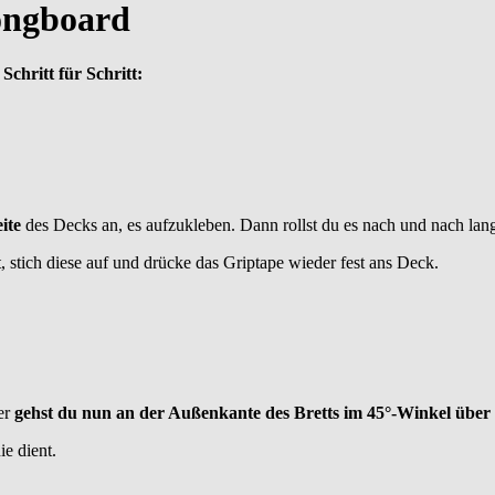
ongboard
Schritt für Schritt:
ite
des Decks an, es aufzukleben. Dann rollst du es nach und nach lang
rt, stich diese auf und drücke das Griptape wieder fest ans Deck.
er
gehst du nun an der Außenkante des Bretts im 45°-Winkel über 
ie dient.