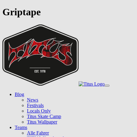
Griptape
Skip
to
main
content
Toggle
navigation
Blog
News
Festivals
Locals Only
Titus Skate Camp
Titus Wallpaper
Teams
Alle Fahrer