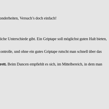
nderheiten, Versuch’s doch einfach!
iche Unterschiede gibt. Ein Griptape soll möglichst guten Halt bieten,
trolle, und ohne ein gutes Griptape rutscht man schnell über das
ett.
Beim Dancen empfiehlt es sich, im Mittelbereich, in dem man