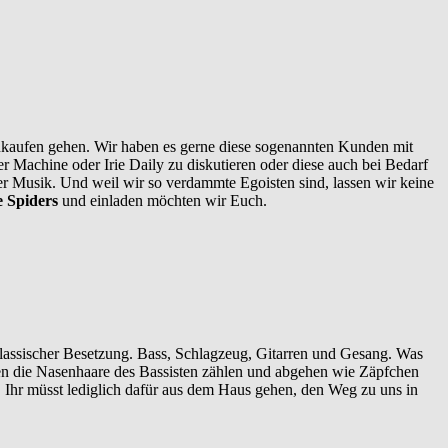
inkaufen gehen. Wir haben es gerne diese sogenannten Kunden mit
r Machine oder Irie Daily zu diskutieren oder diese auch bei Bedarf
er Musik. Und weil wir so verdammte Egoisten sind, lassen wir keine
 Spiders
und einladen möchten wir Euch.
lassischer Besetzung. Bass, Schlagzeug, Gitarren und Gesang. Was
hen die Nasenhaare des Bassisten zählen und abgehen wie Zäpfchen
ei. Ihr müsst lediglich dafür aus dem Haus gehen, den Weg zu uns in