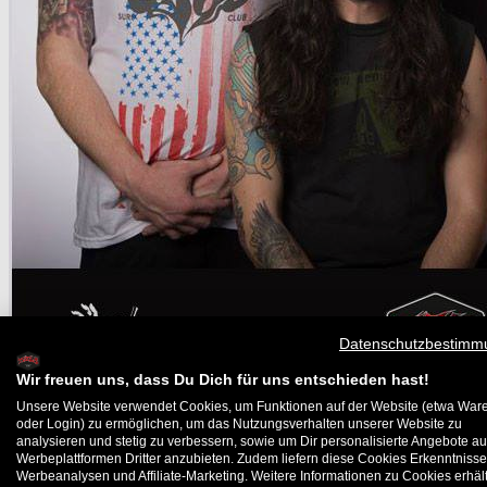
Datenschutzbestimm
Wir freuen uns, dass Du Dich für uns entschieden hast!
Unsere Website verwendet Cookies, um Funktionen auf der Website (etwa War
oder Login) zu ermöglichen, um das Nutzungsverhalten unserer Website zu
analysieren und stetig zu verbessern, sowie um Dir personalisierte Angebote au
Werbeplattformen Dritter anzubieten. Zudem liefern diese Cookies Erkenntnisse
Erstellt von Titus Bremen jr |
News
05.06.2019
Werbeanalysen und Affiliate-Marketing. Weitere Informationen zu Cookies erhält