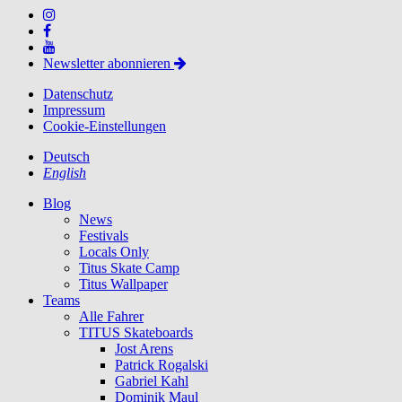
Newsletter abonnieren
Datenschutz
Impressum
Cookie-Einstellungen
Deutsch
English
Blog
News
Festivals
Locals Only
Titus Skate Camp
Titus Wallpaper
Teams
Alle Fahrer
TITUS Skateboards
Jost Arens
Patrick Rogalski
Gabriel Kahl
Dominik Maul