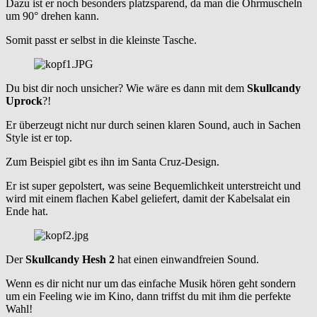
Dazu ist er noch besonders platzsparend, da man die Ohrmuscheln
um 90° drehen kann.
Somit passt er selbst in die kleinste Tasche.
Du bist dir noch unsicher? Wie wäre es dann mit dem
Skullcandy
Uprock
?!
Er überzeugt nicht nur durch seinen klaren Sound, auch in Sachen
Style ist er top.
Zum Beispiel gibt es ihn im Santa Cruz-Design.
Er ist super gepolstert, was seine Bequemlichkeit unterstreicht und
wird mit einem flachen Kabel geliefert, damit der Kabelsalat ein
Ende hat.
Der
Skullcandy Hesh 2
hat einen einwandfreien Sound.
Wenn es dir nicht nur um das einfache Musik hören geht sondern
um ein Feeling wie im Kino, dann triffst du mit ihm die perfekte
Wahl!