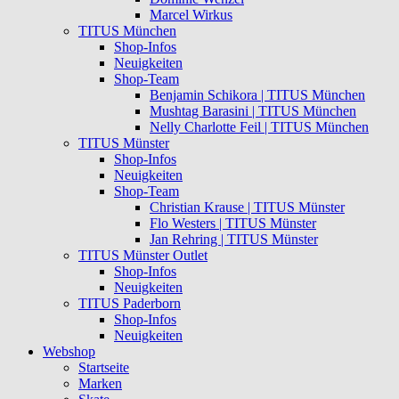
Marcel Wirkus
TITUS München
Shop-Infos
Neuigkeiten
Shop-Team
Benjamin Schikora | TITUS München
Mushtag Barasini | TITUS München
Nelly Charlotte Feil | TITUS München
TITUS Münster
Shop-Infos
Neuigkeiten
Shop-Team
Christian Krause | TITUS Münster
Flo Westers | TITUS Münster
Jan Rehring | TITUS Münster
TITUS Münster Outlet
Shop-Infos
Neuigkeiten
TITUS Paderborn
Shop-Infos
Neuigkeiten
Webshop
Startseite
Marken