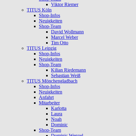
Viktor Riemer
TITUS Köln
Shop-Infos
Neuigkeiten
Shop-Team
David Wollmann
Marcel Weber
Tim Otto
TITUS Leipzig
Shop-Infos
Neuigkeiten
Shop-Team
Kilian Riedemann
Sebastian Weiß
TITUS Mönchengladbach
Shop-Infos
Neuigkeiten
Anfahrt
Mitarbeiter
Karlotta
Laura
Noah
Dominic
Shop-Team
Dominic Wenzel