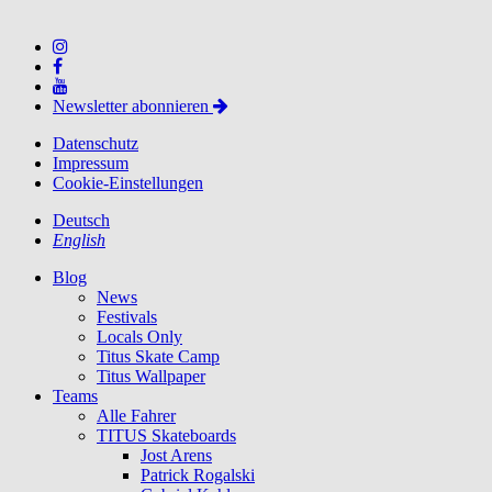
Newsletter abonnieren
Datenschutz
Impressum
Cookie-Einstellungen
Deutsch
English
Blog
News
Festivals
Locals Only
Titus Skate Camp
Titus Wallpaper
Teams
Alle Fahrer
TITUS Skateboards
Jost Arens
Patrick Rogalski