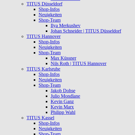
TITUS Düsseldorf
Shop-Infos
Neuigkeiten
Shop-Team
Ilya Merkushev
Johan Schneider | TITUS Düsseldorf
TITUS Hannover
Shop-Infos
Neuigkeiten
Shop-Team
Max Küssner
Nils Roth | TITUS Hannover
TITUS Karlsruhe
Shop-Infos
Neuigkeiten
Shop-Team
Jakob Dohse
Julio Mondlane
Kevin Ganz
Kevin Marx
Philipp Wahl
TITUS Kassel
Shop-Infos
Neuigkeiten
Shop-Team