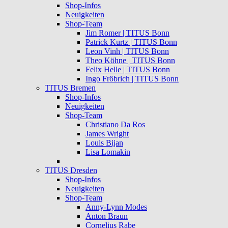
Shop-Infos
Neuigkeiten
Shop-Team
Jim Romer | TITUS Bonn
Patrick Kurtz | TITUS Bonn
Leon Vinh | TITUS Bonn
Theo Köhne | TITUS Bonn
Felix Helle | TITUS Bonn
Ingo Fröbrich | TITUS Bonn
TITUS Bremen
Shop-Infos
Neuigkeiten
Shop-Team
Christiano Da Ros
James Wright
Louis Bijan
Lisa Lomakin
TITUS Dresden
Shop-Infos
Neuigkeiten
Shop-Team
Anny-Lynn Modes
Anton Braun
Cornelius Rabe