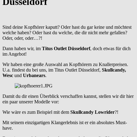
Düsseldorf
Sind deine Kopfhörer kaputt? Oder hast du gar keine und möchtest
welche haben? Oder hast du welche, die dir nicht mehr gefallen?
Oder, oder, oder…?!
Dann haben wir, im
Titus Outlet Düsseldorf
, doch etwas für dich
im Angebot!
Wir haben eine große Auswahl an Kopfhörern zu Knallerpreisen.
U.a. findest du bei uns, im Titus Outlet Düsseldorf,
Skullcandy,
Wesc
und
Urbanears
.
Damit du dir einen Überblick verschaffen kannst, stellen wir dir hier
ein paar unserer Modelle vor:
Wie wäre es zum Beispiel mit dem
Skullcandy Lowrider
?!
Mit seinem einzigartigen Klangerlebnis ist er ein absolutes Must-
have.