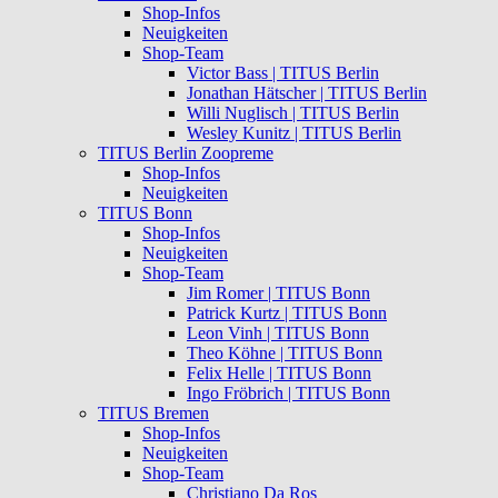
Shop-Infos
Neuigkeiten
Shop-Team
Victor Bass | TITUS Berlin
Jonathan Hätscher | TITUS Berlin
Willi Nuglisch | TITUS Berlin
Wesley Kunitz | TITUS Berlin
TITUS Berlin Zoopreme
Shop-Infos
Neuigkeiten
TITUS Bonn
Shop-Infos
Neuigkeiten
Shop-Team
Jim Romer | TITUS Bonn
Patrick Kurtz | TITUS Bonn
Leon Vinh | TITUS Bonn
Theo Köhne | TITUS Bonn
Felix Helle | TITUS Bonn
Ingo Fröbrich | TITUS Bonn
TITUS Bremen
Shop-Infos
Neuigkeiten
Shop-Team
Christiano Da Ros