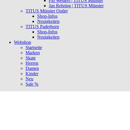
Flo Westers | TITUS Münster
Jan Rehring | TITUS Münster
TITUS Münster Outlet
Shop-Infos
Neuigkeiten
TITUS Paderborn
Shop-Infos
Neuigkeiten
Webshop
Startseite
Marken
Skate
Herren
Damen
Kinder
Neu
Sale %