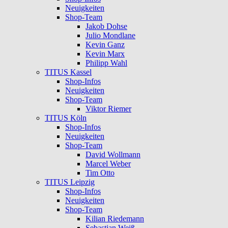
Neuigkeiten
Shop-Team
Jakob Dohse
Julio Mondlane
Kevin Ganz
Kevin Marx
Philipp Wahl
TITUS Kassel
Shop-Infos
Neuigkeiten
Shop-Team
Viktor Riemer
TITUS Köln
Shop-Infos
Neuigkeiten
Shop-Team
David Wollmann
Marcel Weber
Tim Otto
TITUS Leipzig
Shop-Infos
Neuigkeiten
Shop-Team
Kilian Riedemann
Sebastian Weiß