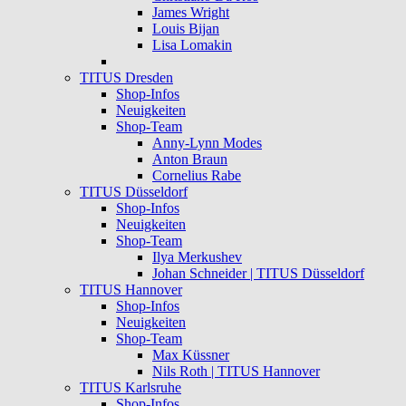
James Wright
Louis Bijan
Lisa Lomakin
TITUS Dresden
Shop-Infos
Neuigkeiten
Shop-Team
Anny-Lynn Modes
Anton Braun
Cornelius Rabe
TITUS Düsseldorf
Shop-Infos
Neuigkeiten
Shop-Team
Ilya Merkushev
Johan Schneider | TITUS Düsseldorf
TITUS Hannover
Shop-Infos
Neuigkeiten
Shop-Team
Max Küssner
Nils Roth | TITUS Hannover
TITUS Karlsruhe
Shop-Infos