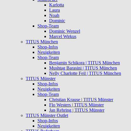
Karlotta
Laura
Noah
Dominic
Shop-Team
Dominic Wenzel
Marcel Wirkus
TITUS München
Shop-Infos
Neuigkeiten
Shop-Team
Benjamin Schikora | TITUS München
Mushtag Barasini | TITUS München
Nelly Charlotte Feil | TITUS München
TITUS Münster
Shop-Infos
Neuigkeiten
Shop-Team
Christian Krause | TITUS Münster
Flo Westers | TITUS Münster
Jan Rehring | TITUS Münster
TITUS Münster Outlet
Shop-Infos
Neuigkeiten