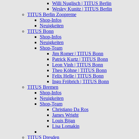
Willi Nuglisch | TITUS Berlin
Wesley Kunitz | TITUS Berlin
TITUS Berlin Zoopreme
Shop-Infos
Neuigkeiten
TITUS Bonn
Shop-Infos
Neuigkeiten
Shop-Team
Jim Romer | TITUS Bonn
Patrick Kurtz | TITUS Bonn
Leon Vinh | TITUS Bonn
Theo Köhne | TITUS Bonn
Felix Helle | TITUS Bonn
Ingo Fröbrich | TITUS Bonn
TITUS Bremen
Shop-Infos
Neuigkeiten
Shop-Team
Christiano Da Ros
James Wright
Louis Bijan
Lisa Lomakin
TITUS Dresden