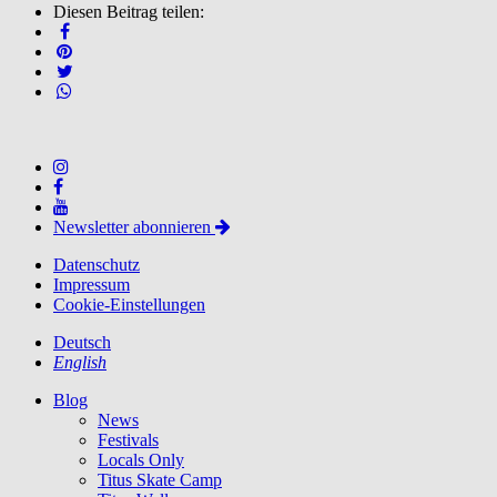
Diesen Beitrag teilen:
Newsletter abonnieren
Datenschutz
Impressum
Cookie-Einstellungen
Deutsch
English
Blog
News
Festivals
Locals Only
Titus Skate Camp