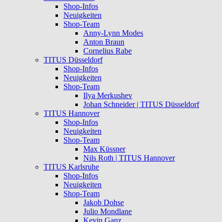
Shop-Infos
Neuigkeiten
Shop-Team
Anny-Lynn Modes
Anton Braun
Cornelius Rabe
TITUS Düsseldorf
Shop-Infos
Neuigkeiten
Shop-Team
Ilya Merkushev
Johan Schneider | TITUS Düsseldorf
TITUS Hannover
Shop-Infos
Neuigkeiten
Shop-Team
Max Küssner
Nils Roth | TITUS Hannover
TITUS Karlsruhe
Shop-Infos
Neuigkeiten
Shop-Team
Jakob Dohse
Julio Mondlane
Kevin Ganz