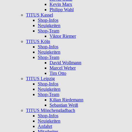
Kevin Marx
Philipp Wahl
TITUS Kassel
Shop-Infos
Neuigkeiten
Shop-Team
Viktor Riemer
TITUS Köln
Shop-Infos
Neuigkeiten
Shop-Team
David Wollmann
Marcel Weber
Tim Otto
TITUS Leipzig
Shop-Infos
Neuigkeiten
Shop-Team
Kilian Riedemann
Sebastian Weiß
TITUS Mönchengladbach
Shop-Infos
Neuigkeiten
Anfahrt
Mitarbeiter