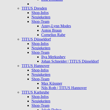
TITUS Dresden
Shop-Infos
Neuigkeiten
Shop-Team
Anny-Lynn Modes
Anton Braun
Cornelius Rabe
TITUS Düsseldorf
Shop-Infos
Neuigkeiten
Shop-Team
Ilya Merkushev
Johan Schneider | TITUS Düsseldorf
TITUS Hannover
Shop-Infos
Neuigkeiten
Shop-Team
Max Küssner
Nils Roth | TITUS Hannover
TITUS Karlsruhe
Shop-Infos
Neuigkeiten
Shop-Team
Jakob Dohse