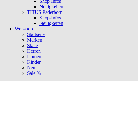
Shop-Infos
Neuigkeiten
TITUS Paderborn
Shop-Infos
Neuigkeiten
Webshop
Startseite
Marken
Skate
Herren
Damen
Kinder
Neu
Sale %