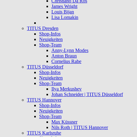
Christiano Da Ros
James Wright
Louis Bijan
Lisa Lomakin
TITUS Dresden
Shop-Infos
Neuigkeiten
Shop-Team
Anny-Lynn Modes
Anton Braun
Cornelius Rabe
TITUS Düsseldorf
Shop-Infos
Neuigkeiten
Shop-Team
Ilya Merkushev
Johan Schneider | TITUS Düsseldorf
TITUS Hannover
Shop-Infos
Neuigkeiten
Shop-Team
Max Küssner
Nils Roth | TITUS Hannover
TITUS Karlsruhe