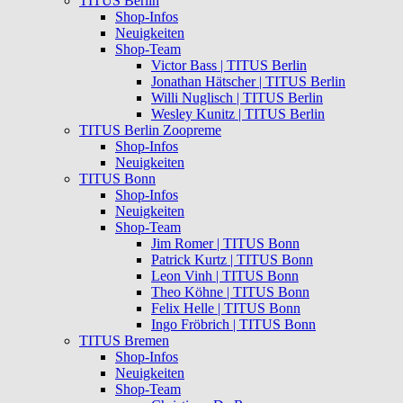
TITUS Berlin
Shop-Infos
Neuigkeiten
Shop-Team
Victor Bass | TITUS Berlin
Jonathan Hätscher | TITUS Berlin
Willi Nuglisch | TITUS Berlin
Wesley Kunitz | TITUS Berlin
TITUS Berlin Zoopreme
Shop-Infos
Neuigkeiten
TITUS Bonn
Shop-Infos
Neuigkeiten
Shop-Team
Jim Romer | TITUS Bonn
Patrick Kurtz | TITUS Bonn
Leon Vinh | TITUS Bonn
Theo Köhne | TITUS Bonn
Felix Helle | TITUS Bonn
Ingo Fröbrich | TITUS Bonn
TITUS Bremen
Shop-Infos
Neuigkeiten
Shop-Team