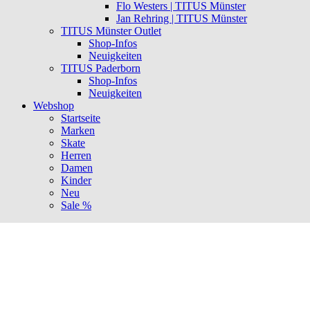
Flo Westers | TITUS Münster
Jan Rehring | TITUS Münster
TITUS Münster Outlet
Shop-Infos
Neuigkeiten
TITUS Paderborn
Shop-Infos
Neuigkeiten
Webshop
Startseite
Marken
Skate
Herren
Damen
Kinder
Neu
Sale %