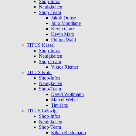
Shop-Infos
Neuigkeiten
Shop-Team
Jakob Dohse
Julio Mondlane
Kevin Ganz
Kevin Marx
Philipp Wahl
TITUS Kassel
Shop-Infos
Neuigkeiten
Shop-Team
Viktor Riemer
TITUS Köln
Shop-Infos
Neuigkeiten
Shop-Team
David Wollmann
Marcel Weber
Tim Otto
TITUS Leipzig
Shop-Infos
Neuigkeiten
Shop-Team
Kilian Riedemann