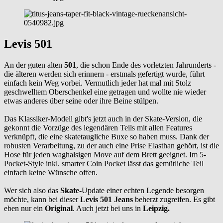
Levis 501
An der guten alten
501
, die schon Ende des vorletzten Jahrunderts -
die älteren werden sich erinnern - erstmals gefertigt wurde, führt
einfach kein Weg vorbei. Vermutlich jeder hat mal mit Stolz
geschwelltem Oberschenkel eine getragen und wollte nie wieder
etwas anderes über seine oder ihre Beine stülpen.
Das Klassiker-Modell gibt's jetzt auch in der Skate-Version, die
gekonnt die Vorzüge des legendären Teils mit allen Features
verknüpft, die eine skatetaugliche Buxe so haben muss. Dank der
robusten Verarbeitung, zu der auch eine Prise Elasthan gehört, ist die
Hose für jeden waghalsigen Move auf dem Brett geeignet. Im 5-
Pocket-Style inkl. smarter Coin Pocket lässt das gemütliche Teil
einfach keine Wünsche offen.
Wer sich also das
Skate
-Update einer echten Legende besorgen
möchte, kann bei dieser
Levis 501 Jeans
beherzt zugreifen. Es gibt
eben nur ein
Original
. Auch jetzt bei uns in
Leipzig.