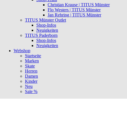
Christian Krause | TITUS Münster
Flo Westers | TITUS Münster
Jan Rehring | TITUS Münster
TITUS Münster Outlet
Shop-Infos
Neuigkeiten
TITUS Paderborn
Shop-Infos
Neuigkeiten
Webshop
Startseite
Marken
Skate
Herren
Damen
Kinder
Neu
Sale %