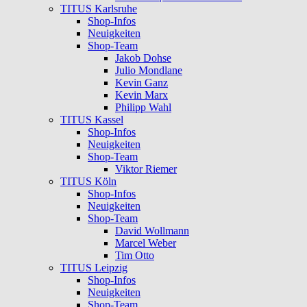
TITUS Karlsruhe
Shop-Infos
Neuigkeiten
Shop-Team
Jakob Dohse
Julio Mondlane
Kevin Ganz
Kevin Marx
Philipp Wahl
TITUS Kassel
Shop-Infos
Neuigkeiten
Shop-Team
Viktor Riemer
TITUS Köln
Shop-Infos
Neuigkeiten
Shop-Team
David Wollmann
Marcel Weber
Tim Otto
TITUS Leipzig
Shop-Infos
Neuigkeiten
Shop-Team