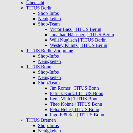
Übersicht
TITUS Berlin
Shop-Infos
Neuigkeiten
Shop-Team
Victor Bass | TITUS Berlin
Jonathan Hätscher | TITUS Berlin
Willi Nuglisch | TITUS Berlin
Wesley Kunitz | TITUS Berlin
TITUS Berlin Zoopreme
Shop-Infos
Neuigkeiten
TITUS Bonn
Shop-Infos
Neuigkeiten
Shop-Team
Jim Romer | TITUS Bonn
Patrick Kurtz | TITUS Bonn
Leon Vinh | TITUS Bonn
Theo Köhne | TITUS Bonn
Felix Helle | TITUS Bonn
Ingo Fröbrich | TITUS Bonn
TITUS Bremen
Shop-Infos
Neuigkeiten