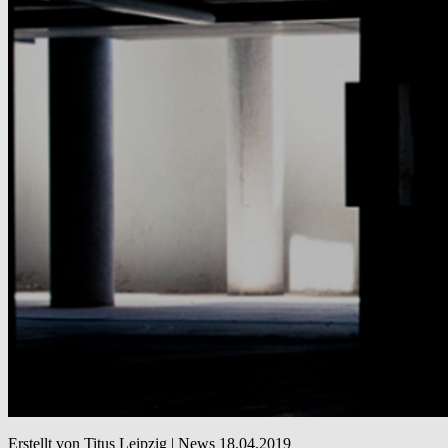
Erstellt von Titus Leipzig |
News
18.04.2019