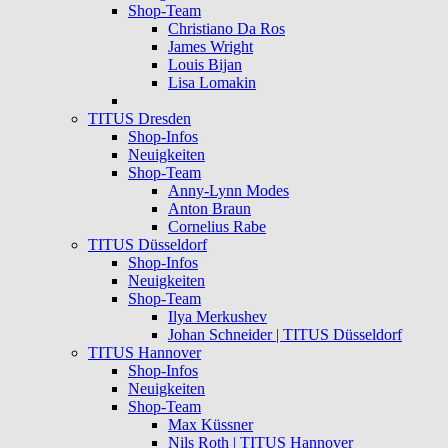
Shop-Team
Christiano Da Ros
James Wright
Louis Bijan
Lisa Lomakin
TITUS Dresden
Shop-Infos
Neuigkeiten
Shop-Team
Anny-Lynn Modes
Anton Braun
Cornelius Rabe
TITUS Düsseldorf
Shop-Infos
Neuigkeiten
Shop-Team
Ilya Merkushev
Johan Schneider | TITUS Düsseldorf
TITUS Hannover
Shop-Infos
Neuigkeiten
Shop-Team
Max Küssner
Nils Roth | TITUS Hannover