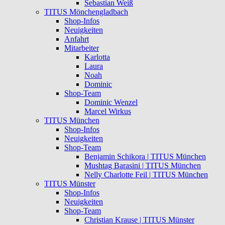
Sebastian Weiß
TITUS Mönchengladbach
Shop-Infos
Neuigkeiten
Anfahrt
Mitarbeiter
Karlotta
Laura
Noah
Dominic
Shop-Team
Dominic Wenzel
Marcel Wirkus
TITUS München
Shop-Infos
Neuigkeiten
Shop-Team
Benjamin Schikora | TITUS München
Mushtag Barasini | TITUS München
Nelly Charlotte Feil | TITUS München
TITUS Münster
Shop-Infos
Neuigkeiten
Shop-Team
Christian Krause | TITUS Münster