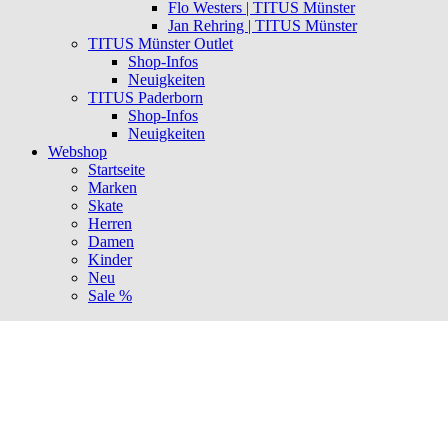
Flo Westers | TITUS Münster
Jan Rehring | TITUS Münster
TITUS Münster Outlet
Shop-Infos
Neuigkeiten
TITUS Paderborn
Shop-Infos
Neuigkeiten
Webshop
Startseite
Marken
Skate
Herren
Damen
Kinder
Neu
Sale %