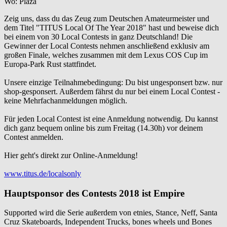
Wo: Plaza
Zeig uns, dass du das Zeug zum Deutschen Amateurmeister und
dem Titel "TITUS Local Of The Year 2018" hast und beweise dich
bei einem von 30 Local Contests in ganz Deutschland! Die
Gewinner der Local Contests nehmen anschließend exklusiv am
großen Finale, welches zusammen mit dem Lexus COS Cup im
Europa-Park Rust stattfindet.
Unsere einzige Teilnahmebedingung: Du bist ungesponsert bzw. nur
shop-gesponsert. Außerdem fährst du nur bei einem Local Contest -
keine Mehrfachanmeldungen möglich.
Für jeden Local Contest ist eine Anmeldung notwendig. Du kannst
dich ganz bequem online bis zum Freitag (14.30h) vor deinem
Contest anmelden.
Hier geht's direkt zur Online-Anmeldung!
www.titus.de/localsonly
Hauptsponsor des Contests 2018 ist Empire
Supported wird die Serie außerdem von etnies, Stance, Neff, Santa
Cruz Skateboards, Independent Trucks, bones wheels und Bones