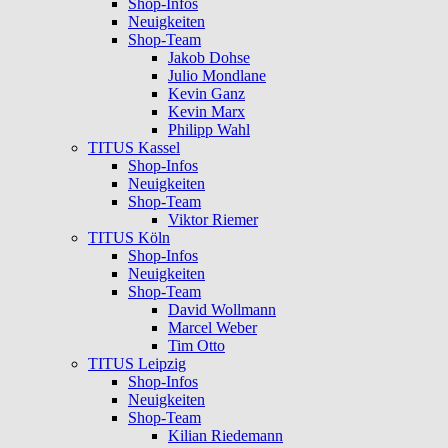
Shop-Infos
Neuigkeiten
Shop-Team
Jakob Dohse
Julio Mondlane
Kevin Ganz
Kevin Marx
Philipp Wahl
TITUS Kassel
Shop-Infos
Neuigkeiten
Shop-Team
Viktor Riemer
TITUS Köln
Shop-Infos
Neuigkeiten
Shop-Team
David Wollmann
Marcel Weber
Tim Otto
TITUS Leipzig
Shop-Infos
Neuigkeiten
Shop-Team
Kilian Riedemann