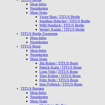
Shop-Infos
Neuigkeiten
Shop-Team
Victor Bass | TITUS Berlin
Jonathan Hätscher | TITUS Berlin
Willi Nuglisch | TITUS Berlin
Wesley Kunitz | TITUS Berlin
TITUS Berlin Zoopreme
Shop-Infos
Neuigkeiten
TITUS Bonn
Shop-Infos
Neuigkeiten
Shop-Team
Jim Romer | TITUS Bonn
Patrick Kurtz | TITUS Bonn
Leon Vinh | TITUS Bonn
Theo Köhne | TITUS Bonn
Felix Helle | TITUS Bonn
Ingo Fröbrich | TITUS Bonn
TITUS Bremen
Shop-Infos
Neuigkeiten
Shop-Team