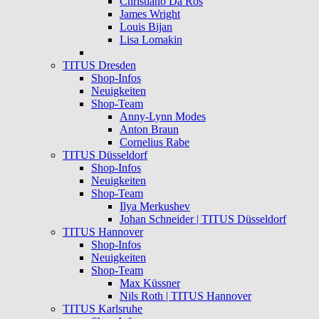
Christiano Da Ros
James Wright
Louis Bijan
Lisa Lomakin
TITUS Dresden
Shop-Infos
Neuigkeiten
Shop-Team
Anny-Lynn Modes
Anton Braun
Cornelius Rabe
TITUS Düsseldorf
Shop-Infos
Neuigkeiten
Shop-Team
Ilya Merkushev
Johan Schneider | TITUS Düsseldorf
TITUS Hannover
Shop-Infos
Neuigkeiten
Shop-Team
Max Küssner
Nils Roth | TITUS Hannover
TITUS Karlsruhe