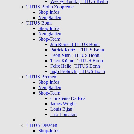
Wesley Kunitz | TITUS Berlin
TITUS Berlin Zoopreme
Shop-Infos
Neuigkeiten
TITUS Bonn
Shop-Infos
Neuigkeiten
Shop-Team
Jim Romer | TITUS Bonn
Patrick Kurtz | TITUS Bonn
Leon Vinh | TITUS Bonn
Theo Köhne | TITUS Bonn
Felix Helle | TITUS Bonn
Ingo Fröbrich | TITUS Bonn
TITUS Bremen
Shop-Infos
Neuigkeiten
Shop-Team
Christiano Da Ros
James Wright
Louis Bijan
Lisa Lomakin
TITUS Dresden
Shop-Infos