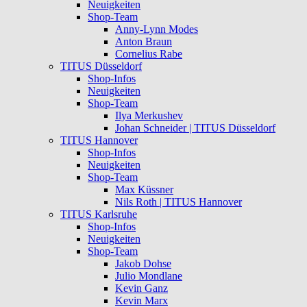
Neuigkeiten
Shop-Team
Anny-Lynn Modes
Anton Braun
Cornelius Rabe
TITUS Düsseldorf
Shop-Infos
Neuigkeiten
Shop-Team
Ilya Merkushev
Johan Schneider | TITUS Düsseldorf
TITUS Hannover
Shop-Infos
Neuigkeiten
Shop-Team
Max Küssner
Nils Roth | TITUS Hannover
TITUS Karlsruhe
Shop-Infos
Neuigkeiten
Shop-Team
Jakob Dohse
Julio Mondlane
Kevin Ganz
Kevin Marx