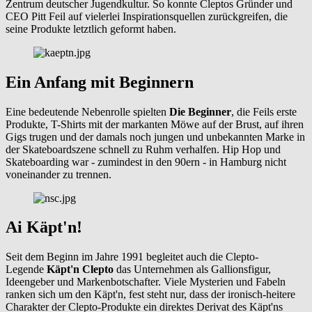
Zentrum deutscher Jugendkultur. So konnte Cleptos Gründer und
CEO Pitt Feil auf vielerlei Inspirationsquellen zurückgreifen, die
seine Produkte letztlich geformt haben.
Ein Anfang mit Beginnern
Eine bedeutende Nebenrolle spielten
Die Beginner
, die Feils erste
Produkte, T-Shirts mit der markanten Möwe auf der Brust, auf ihren
Gigs trugen und der damals noch jungen und unbekannten Marke in
der Skateboardszene schnell zu Ruhm verhalfen. Hip Hop und
Skateboarding war - zumindest in den 90ern - in Hamburg nicht
voneinander zu trennen.
Ai Käpt'n!
Seit dem Beginn im Jahre 1991 begleitet auch die Clepto-
Legende
Käpt'n Clepto
das Unternehmen als Gallionsfigur,
Ideengeber und Markenbotschafter. Viele Mysterien und Fabeln
ranken sich um den Käpt'n, fest steht nur, dass der ironisch-heitere
Charakter der Clepto-Produkte ein direktes Derivat des Käpt'ns