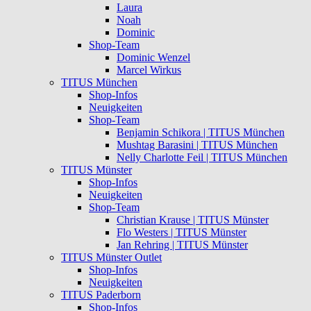
Laura
Noah
Dominic
Shop-Team
Dominic Wenzel
Marcel Wirkus
TITUS München
Shop-Infos
Neuigkeiten
Shop-Team
Benjamin Schikora | TITUS München
Mushtag Barasini | TITUS München
Nelly Charlotte Feil | TITUS München
TITUS Münster
Shop-Infos
Neuigkeiten
Shop-Team
Christian Krause | TITUS Münster
Flo Westers | TITUS Münster
Jan Rehring | TITUS Münster
TITUS Münster Outlet
Shop-Infos
Neuigkeiten
TITUS Paderborn
Shop-Infos