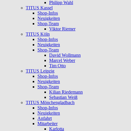
Philipp Wahl
TITUS Kassel
Shop-Infos
Neuigkeiten
Shop-Team
Viktor Riemer
TITUS Köln
Shop-Infos
Neuigkeiten
Shop-Team
David Wollmann
Marcel Weber
Tim Otto
TITUS Leipzig
Shop-Infos
Neuigkeiten
Shop-Team
Kilian Riedemann
Sebastian Weiß
TITUS Mönchengladbach
Shop-Infos
Neuigkeiten
Anfahrt
Mitarbeiter
Karlotta