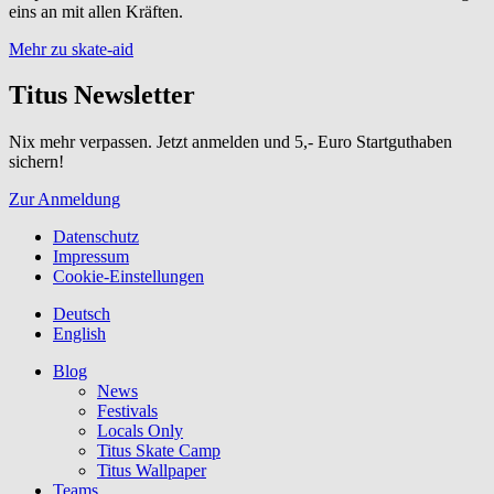
eins an mit allen Kräften.
Mehr zu skate-aid
Titus Newsletter
Nix mehr verpassen. Jetzt anmelden und 5,- Euro Startguthaben
sichern!
Zur Anmeldung
Datenschutz
Impressum
Cookie-Einstellungen
Deutsch
English
Blog
News
Festivals
Locals Only
Titus Skate Camp
Titus Wallpaper
Teams