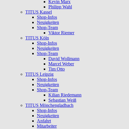
Kevin Marx
Philipp Wahl
TITUS Kassel
Shop-Infos
Neuigkeiten
Shop-Team
Viktor Riemer
TITUS Köln
Shop-Infos
Neuigkeiten
Shop-Team
David Wollmann
Marcel Weber
Tim Otto
TITUS Leipzig
Shop-Infos
Neuigkeiten
Shop-Team
Kilian Riedemann
Sebastian Weiß
TITUS Mönchengladbach
Shop-Infos
Neuigkeiten
Anfahrt
Mitarbeiter