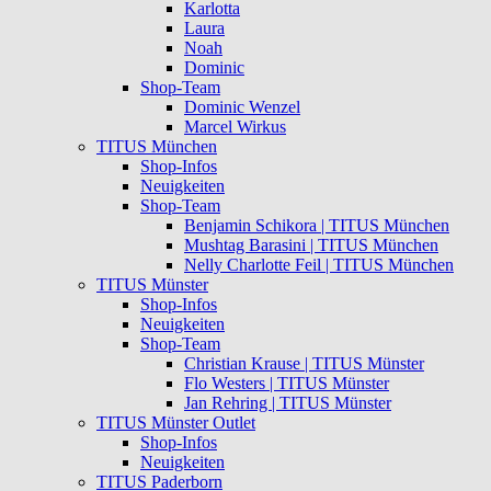
Karlotta
Laura
Noah
Dominic
Shop-Team
Dominic Wenzel
Marcel Wirkus
TITUS München
Shop-Infos
Neuigkeiten
Shop-Team
Benjamin Schikora | TITUS München
Mushtag Barasini | TITUS München
Nelly Charlotte Feil | TITUS München
TITUS Münster
Shop-Infos
Neuigkeiten
Shop-Team
Christian Krause | TITUS Münster
Flo Westers | TITUS Münster
Jan Rehring | TITUS Münster
TITUS Münster Outlet
Shop-Infos
Neuigkeiten
TITUS Paderborn