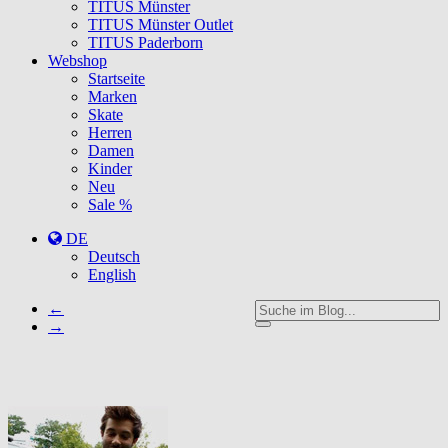
TITUS Münster
TITUS Münster Outlet
TITUS Paderborn
Webshop
Startseite
Marken
Skate
Herren
Damen
Kinder
Neu
Sale %
DE
Deutsch
English
←
→