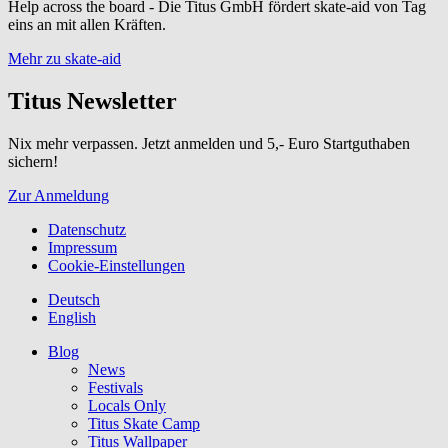
Help across the board - Die Titus GmbH fördert skate-aid von Tag
eins an mit allen Kräften.
Mehr zu skate-aid
Titus Newsletter
Nix mehr verpassen. Jetzt anmelden und 5,- Euro Startguthaben
sichern!
Zur Anmeldung
Datenschutz
Impressum
Cookie-Einstellungen
Deutsch
English
Blog
News
Festivals
Locals Only
Titus Skate Camp
Titus Wallpaper