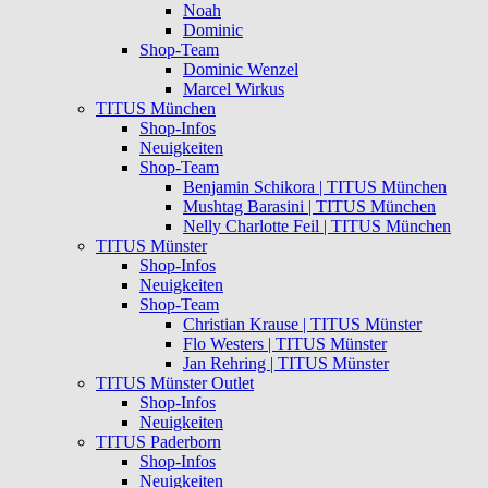
Noah
Dominic
Shop-Team
Dominic Wenzel
Marcel Wirkus
TITUS München
Shop-Infos
Neuigkeiten
Shop-Team
Benjamin Schikora | TITUS München
Mushtag Barasini | TITUS München
Nelly Charlotte Feil | TITUS München
TITUS Münster
Shop-Infos
Neuigkeiten
Shop-Team
Christian Krause | TITUS Münster
Flo Westers | TITUS Münster
Jan Rehring | TITUS Münster
TITUS Münster Outlet
Shop-Infos
Neuigkeiten
TITUS Paderborn
Shop-Infos
Neuigkeiten