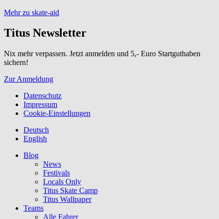
Mehr zu skate-aid
Titus Newsletter
Nix mehr verpassen. Jetzt anmelden und 5,- Euro Startguthaben
sichern!
Zur Anmeldung
Datenschutz
Impressum
Cookie-Einstellungen
Deutsch
English
Blog
News
Festivals
Locals Only
Titus Skate Camp
Titus Wallpaper
Teams
Alle Fahrer