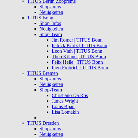
TITUS Berlin Zoopreme
Shop-Infos
Neuigkeiten
TITUS Bonn
Shop-Infos
Neuigkeiten
Shop-Team
Jim Romer | TITUS Bonn
Patrick Kurtz | TITUS Bonn
Leon Vinh | TITUS Bonn
Theo Köhne | TITUS Bonn
Felix Helle | TITUS Bonn
Ingo Fröbrich | TITUS Bonn
TITUS Bremen
Shop-Infos
Neuigkeiten
Shop-Team
Christiano Da Ros
James Wright
Louis Bijan
Lisa Lomakin
TITUS Dresden
Shop-Infos
Neuigkeiten