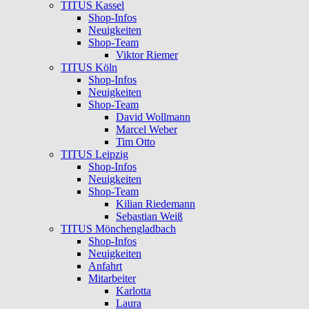
TITUS Kassel
Shop-Infos
Neuigkeiten
Shop-Team
Viktor Riemer
TITUS Köln
Shop-Infos
Neuigkeiten
Shop-Team
David Wollmann
Marcel Weber
Tim Otto
TITUS Leipzig
Shop-Infos
Neuigkeiten
Shop-Team
Kilian Riedemann
Sebastian Weiß
TITUS Mönchengladbach
Shop-Infos
Neuigkeiten
Anfahrt
Mitarbeiter
Karlotta
Laura