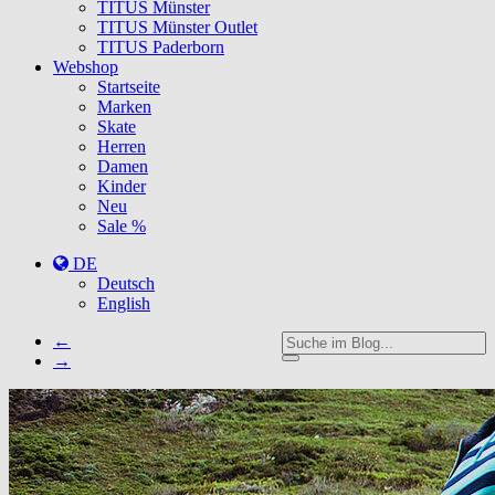
TITUS Münster
TITUS Münster Outlet
TITUS Paderborn
Webshop
Startseite
Marken
Skate
Herren
Damen
Kinder
Neu
Sale %
DE
Deutsch
English
←
→