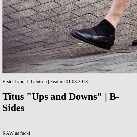
Erstellt von T. Gentsch |
Feature
01.08.2018
Titus "Ups and Downs" | B-
Sides
RAW as fuck!