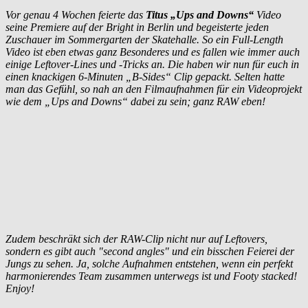
Vor genau 4 Wochen feierte das
Titus „Ups and Downs“
Video
seine Premiere auf der Bright in Berlin und begeisterte jeden
Zuschauer im Sommergarten der Skatehalle. So ein Full-Length
Video ist eben etwas ganz Besonderes und es fallen wie immer auch
einige Leftover-Lines und -Tricks an. Die haben wir nun für euch in
einen knackigen 6-Minuten „B-Sides“ Clip gepackt. Selten hatte
man das Gefühl, so nah an den Filmaufnahmen für ein Videoprojekt
wie dem „Ups and Downs“ dabei zu sein; ganz RAW eben!
Zudem beschräkt sich der RAW-Clip nicht nur auf Leftovers,
sondern es gibt auch "second angles" und ein bisschen Feierei der
Jungs zu sehen. Ja, solche Aufnahmen entstehen, wenn ein perfekt
harmonierendes Team zusammen unterwegs ist und Footy stacked!
Enjoy!