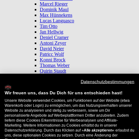
Marcel Rieger
Dominik Maul
Max Hünnekens
Lucas Languasco
Tim Otto
Jan Hellwig
Deniel Cramer
Antoni Zeyer
David Neier
Patricc Wolf
Konni Brock
Thomas Weber
Quirin Staudt
Marlene Mangold
Datenschutzbestimmungen
Tim Blijstervelt
Florent Tourdre
Wir freuen uns, dass Du Dich für uns entschieden hast!
Thomas Prochaska
Jan Rehring
Unsere Website verwendet Cookies, um Funktionen auf der Website (etwa
Sanne van Linder
Warenkorb oder Login) zu ermöglichen, um das Nutzungsverhalten unserer
Alex Kililis
Website zu analysieren und stetig zu verbessern, sowie um Dir
Jessica Tran
personalisierte Angebote auf Werbeplattformen Dritter anzubieten. Zudem
liefern diese Cookies Erkenntnisse für Werbeanalysen und Affiliate-
Maya Dreger
Marketing. Weitere Informationen zu Cookies erhältst du in unserer
Benjamin Botta
Datenschutzerklärung. Durch das Klicken auf »
Alle akzeptieren
« erlaubst du
Noel Schaerer
uns, diese optionalen Cookies zu setzen. Durch eine Änderung der
Victor Bass