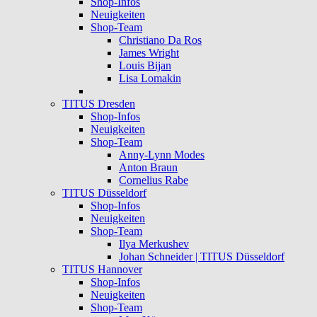
Shop-Infos
Neuigkeiten
Shop-Team
Christiano Da Ros
James Wright
Louis Bijan
Lisa Lomakin
TITUS Dresden
Shop-Infos
Neuigkeiten
Shop-Team
Anny-Lynn Modes
Anton Braun
Cornelius Rabe
TITUS Düsseldorf
Shop-Infos
Neuigkeiten
Shop-Team
Ilya Merkushev
Johan Schneider | TITUS Düsseldorf
TITUS Hannover
Shop-Infos
Neuigkeiten
Shop-Team