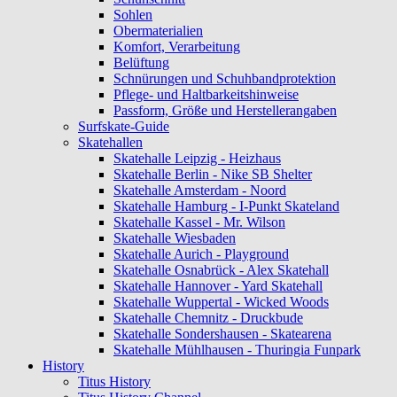
Sohlen
Obermaterialien
Komfort, Verarbeitung
Belüftung
Schnürungen und Schuhbandprotektion
Pflege- und Haltbarkeitshinweise
Passform, Größe und Herstellerangaben
Surfskate-Guide
Skatehallen
Skatehalle Leipzig - Heizhaus
Skatehalle Berlin - Nike SB Shelter
Skatehalle Amsterdam - Noord
Skatehalle Hamburg - I-Punkt Skateland
Skatehalle Kassel - Mr. Wilson
Skatehalle Wiesbaden
Skatehalle Aurich - Playground
Skatehalle Osnabrück - Alex Skatehall
Skatehalle Hannover - Yard Skatehall
Skatehalle Wuppertal - Wicked Woods
Skatehalle Chemnitz - Druckbude
Skatehalle Sondershausen - Skatearena
Skatehalle Mühlhausen - Thuringia Funpark
History
Titus History