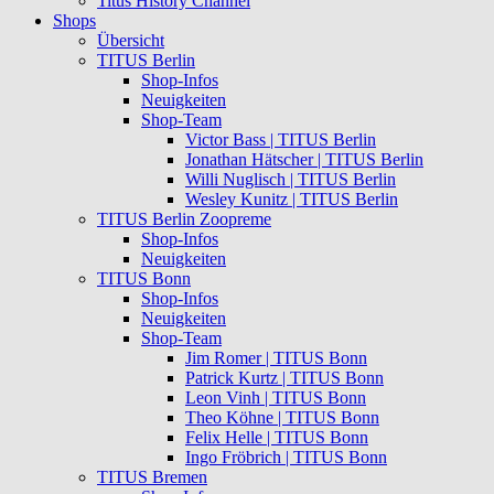
Titus History Channel
Shops
Übersicht
TITUS Berlin
Shop-Infos
Neuigkeiten
Shop-Team
Victor Bass | TITUS Berlin
Jonathan Hätscher | TITUS Berlin
Willi Nuglisch | TITUS Berlin
Wesley Kunitz | TITUS Berlin
TITUS Berlin Zoopreme
Shop-Infos
Neuigkeiten
TITUS Bonn
Shop-Infos
Neuigkeiten
Shop-Team
Jim Romer | TITUS Bonn
Patrick Kurtz | TITUS Bonn
Leon Vinh | TITUS Bonn
Theo Köhne | TITUS Bonn
Felix Helle | TITUS Bonn
Ingo Fröbrich | TITUS Bonn
TITUS Bremen