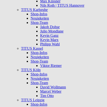
Max Küssner
Nils Roth | TITUS Hannover
TITUS Karlsruhe
Shop-Infos
Neuigkeiten
Shop-Team
Jakob Dohse
Julio Mondlane
Kevin Ganz
Kevin Marx
Philipp Wahl
TITUS Kassel
Shop-Infos
Neuigkeiten
Shop-Team
Viktor Riemer
TITUS Köln
Shop-Infos
Neuigkeiten
Shop-Team
David Wollmann
Marcel Weber
Tim Otto
TITUS Leipzig
Shop-Infos