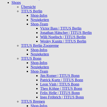
Shops
Übersicht
TITUS Berlin
Shop-Infos
Neuigkeiten
Shop-Team
Victor Bass | TITUS Berlin
Jonathan Hätscher | TITUS Berlin
Willi Nuglisch | TITUS Berlin
Wesley Kunitz | TITUS Berlin
TITUS Berlin Zoopreme
Shop-Infos
Neuigkeiten
TITUS Bonn
Shop-Infos
Neuigkeiten
Shop-Team
Jim Romer | TITUS Bonn
Patrick Kurtz | TITUS Bonn
Leon Vinh | TITUS Bonn
Theo Köhne | TITUS Bonn
Felix Helle | TITUS Bonn
Ingo Fröbrich | TITUS Bonn
TITUS Bremen
Shop-Infos