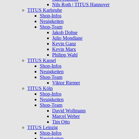
Nils Roth | TITUS Hannover
TITUS Karlsruhe
Shop-Infos
Neuigkeiten
Shop-Team
Jakob Dohse
Julio Mondlane
Kevin Ganz
Kevin Marx
Philipp Wahl
TITUS Kassel
Shop-Infos
Neuigkeiten
Shop-Team
Viktor Riemer
TITUS Köln
Shop-Infos
Neuigkeiten
Shop-Team
David Wollmann
Marcel Weber
Tim Otto
TITUS Leipzig
Shop-Infos
Neuigkeiten