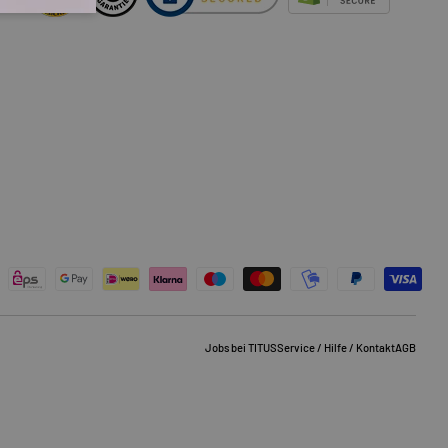
Jobs bei TITUS
Service / Hilfe / Kontakt
AGB