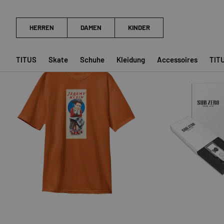
Sehr geringer Bestand (3 Einhei
TITUS
Skate
Schuhe
Kleidung
Accessoires
TIT
OPTIONEN AUSWÄHLEN