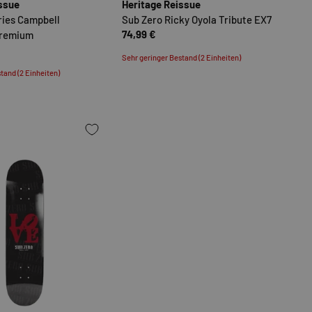
issue
Heritage Reissue
ries Campbell
Sub Zero Ricky Oyola Tribute EX7
74,99 €
Premium
Sehr geringer Bestand (2 Einheiten)
tand (2 Einheiten)