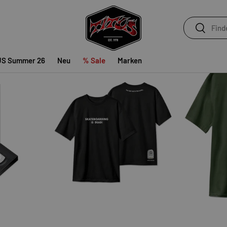
ten)
Begrenzter Vorrat
Suchen
Suchen
US Summer 26
Neu
% Sale
Marken
OPTIONEN AUSWÄHLEN
OPTIONEN AUSWÄHLE