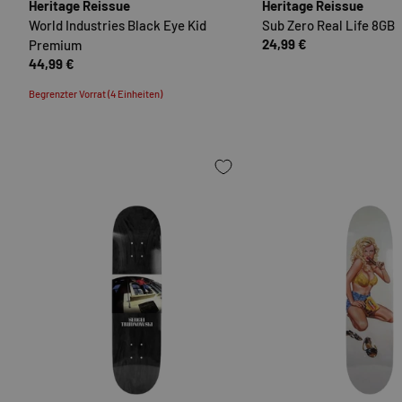
Heritage Reissue
Heritage Reissue
World Industries Black Eye Kid
Sub Zero Real Life 8GB
24,99 €
Premium
44,99 €
Begrenzter Vorrat (4 Einheiten)