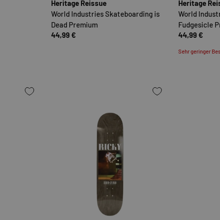
Heritage Reissue
Heritage Re
World Industries Skateboarding is
World Indust
Dead Premium
Fudgesicle 
44,99 €
44,99 €
Sehr geringer Bes