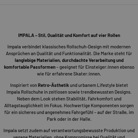
IMPALA – Stil, Qualität und Komfort auf vier Rollen
Impala verbindet klassisches Rollschuh-Design mit modernen
Ansprüchen an Qualität und Funktionalität. Die Marke steht für
langlebige Materialien, durchdachte Verarbeitung und
komfortable Passformen
– geeignet für Einsteiger:innen ebenso
wie für erfahrene Skater:innen.
Inspiriert von
Retro-Ästhetik
und urbanem Lifestyle bietet
Impala Rollschuhe in zeitlosen sowie trendbewussten Designs.
Neben dem Look stehen Stabilität, Fahrkomfort und
Alltagstauglichkeit im Fokus. Hochwertige Komponenten sorgen
für ein sicheres und angenehmes Fahrgefühl – auf der Straße, im
Park oder in der Halle.
Impala setzt zudem auf verantwortungsbewusste Produktion und
vegane Materialien, ohne Kompromisse bei Qualität und