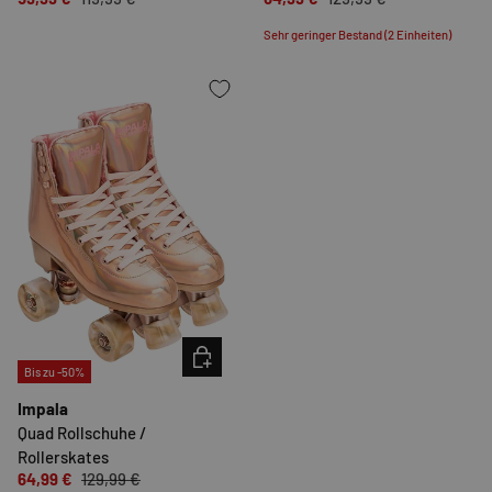
Sehr geringer Bestand (2 Einheiten)
OPTIONEN AUSWÄHLEN
Bis zu -50%
Impala
Quad Rollschuhe /
Rollerskates
64,99 €
129,99 €