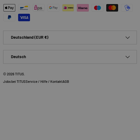
Zahlungsmethoden
Land/Region
Deutschland (EUR €)
Sprache
Deutsch
© 2026
TITUS
.
Jobs bei TITUS
Service / Hilfe / Kontakt
AGB