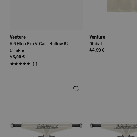
OPTIONEN AUSWÄHLEN
Venture
Venture
5.6 High Pro V-Cast Hollow 92'
Global
44,99 €
Crinkle
45,99 €
★★★★★
(1)