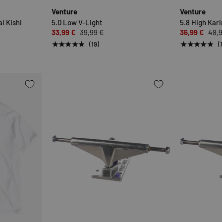
Venture
Venture
i Kishi
5.0 Low V-Light
5.8 High Kar
33,99 €
39,99 €
36,99 €
48,
★★★★★
★★★★★
(19)
(