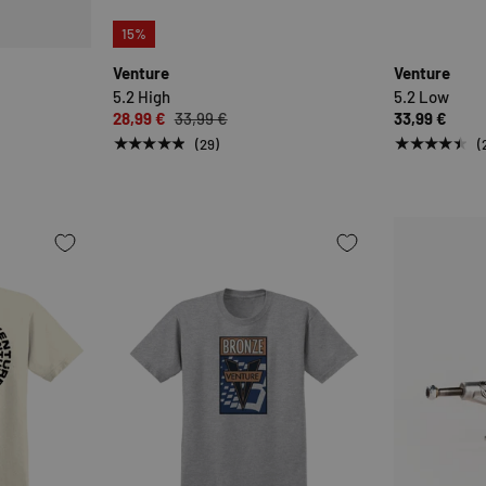
OPTIONEN AUSWÄHLEN
OPTIONEN AUSWÄHLE
15%
Venture
Venture
5.2 High
5.2 Low
28,99 €
33,99 €
33,99 €
★★★★★
★★★★★
(29)
(