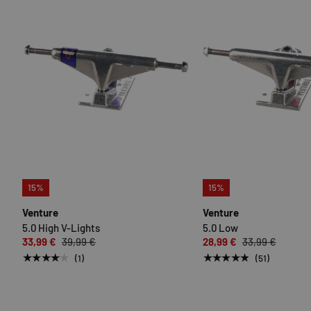
OPTIONEN AUSWÄHLEN
15%
15%
Venture
Venture
5.0 High V-Lights
5.0 Low
33,99 €
39,99 €
28,99 €
33,99 €
★★★★★
★★★★★
(1)
(51)