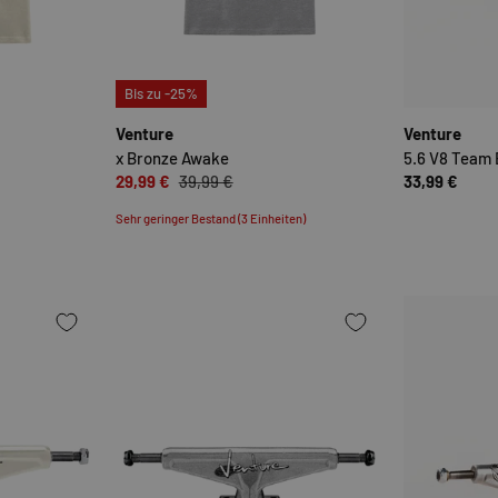
OPTIONEN AUSWÄHLEN
OPTIONEN AUSWÄHLE
Bis zu -25%
Venture
Venture
x Bronze Awake
5.6 V8 Team 
29,99 €
39,99 €
33,99 €
Sehr geringer Bestand (3 Einheiten)