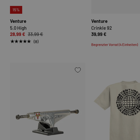
OPTIONEN AUSWÄHLEN
15%
Venture
Venture
5.0 High
Crinkle 92
28,99 €
33,99 €
39,99 €
★★★★★
(8)
Begrenzter Vorrat (4 Einheiten)