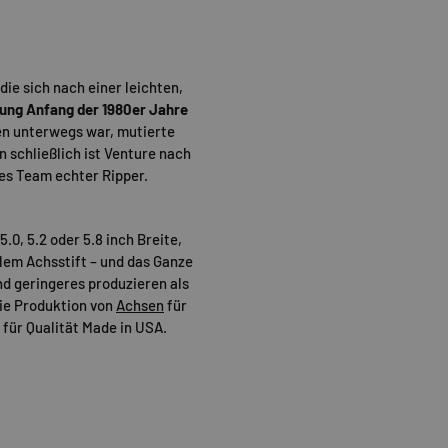
ie sich nach einer leichten,
ung Anfang der 1980er Jahre
en unterwegs war, mutierte
 schließlich ist Venture nach
es Team echter Ripper.
.0, 5.2 oder 5.8 inch Breite,
hlem Achsstift – und das Ganze
nd geringeres produzieren als
die Produktion von
Achsen
für
 für Qualität Made in USA.