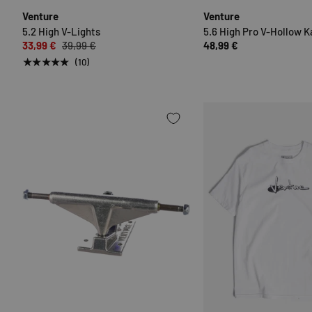
Venture
Venture
5.2 High V-Lights
5.6 High Pro V-Hollow Ka
33,99 €
39,99 €
48,99 €
★★★★★
(10)