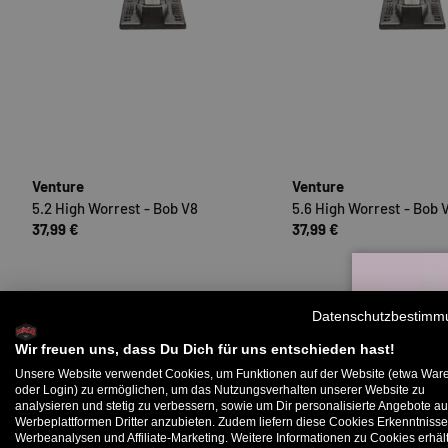
OPTIONEN AUSWÄHLEN
Venture
Venture
5.2 High Worrest - Bob V8
5.6 High Worrest - Bob 
37,99 €
37,99 €
Datenschutzbestimm
Wir freuen uns, dass Du Dich für uns entschieden hast!
Unsere Website verwendet Cookies, um Funktionen auf der Website (etwa War
oder Login) zu ermöglichen, um das Nutzungsverhalten unserer Website zu
analysieren und stetig zu verbessern, sowie um Dir personalisierte Angebote au
B
Werbeplattformen Dritter anzubieten. Zudem liefern diese Cookies Erkenntnisse
Werbeanalysen und Affiliate-Marketing. Weitere Informationen zu Cookies erhält