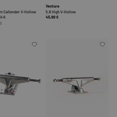
Venture
im Callender V-Hollow
5.8 High V-Hollow
99 €
45,99 €
1)