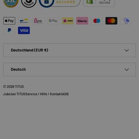
Zahlungsmethoden
Land/Region
Deutschland (EUR €)
Sprache
Deutsch
© 2026
TITUS
.
Jobs bei TITUS
Service / Hilfe / Kontakt
AGB