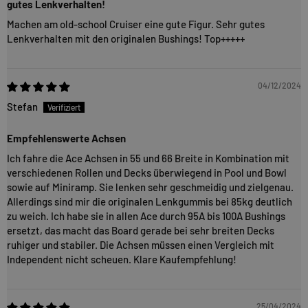
gutes Lenkverhalten!
Machen am old-school Cruiser eine gute Figur. Sehr gutes
Lenkverhalten mit den originalen Bushings! Top+++++
04/12/2024
Stefan
Empfehlenswerte Achsen
Ich fahre die Ace Achsen in 55 und 66 Breite in Kombination mit
verschiedenen Rollen und Decks überwiegend in Pool und Bowl
sowie auf Miniramp. Sie lenken sehr geschmeidig und zielgenau.
Allerdings sind mir die originalen Lenkgummis bei 85kg deutlich
zu weich. Ich habe sie in allen Ace durch 95A bis 100A Bushings
ersetzt, das macht das Board gerade bei sehr breiten Decks
ruhiger und stabiler. Die Achsen müssen einen Vergleich mit
Independent nicht scheuen. Klare Kaufempfehlung!
25/04/2024