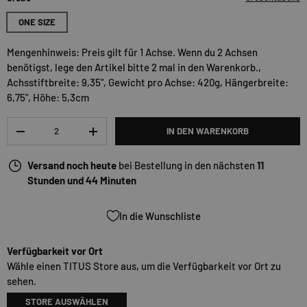
ONE SIZE
Mengenhinweis: Preis gilt für 1 Achse. Wenn du 2 Achsen
benötigst, lege den Artikel bitte 2 mal in den Warenkorb.,
Achsstiftbreite: 9,35", Gewicht pro Achse: 420g, Hängerbreite:
6,75", Höhe: 5,3cm
Anzahl
IN DEN WARENKORB
-
+
Versand noch heute
bei Bestellung in den nächsten
11
Stunden und 44 Minuten
In die Wunschliste
Verfügbarkeit vor Ort
Wähle einen TITUS Store aus, um die Verfügbarkeit vor Ort zu
sehen.
STORE AUSWÄHLEN