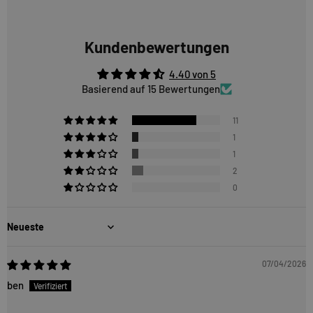
Kundenbewertungen
4.40 von 5
Basierend auf 15 Bewertungen
11
1
1
2
0
Sort by
07/04/2026
ben