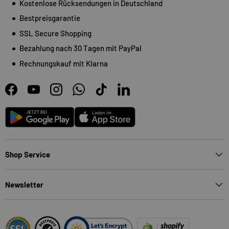
Kostenlose Rücksendungen in Deutschland
Bestpreisgarantie
SSL Secure Shopping
Bezahlung nach 30 Tagen mit PayPal
Rechnungskauf mit Klarna
Facebook
YouTube
Instagram
WhatsApp
TikTok
LinkedIn
Android
App Store
Shop Service
Newsletter