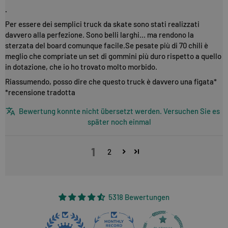
.
Per essere dei semplici truck da skate sono stati realizzati
davvero alla perfezione. Sono belli larghi... ma rendono la
sterzata del board comunque facile.Se pesate più di 70 chili è
meglio che compriate un set di gommini più duro rispetto a quello
in dotazione, che io ho trovato molto morbido.
Riassumendo, posso dire che questo truck è davvero una figata*
*recensione tradotta
Bewertung konnte nicht übersetzt werden. Versuchen Sie es
später noch einmal
1
2
5318 Bewertungen