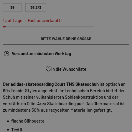
36
36 2/3
1 auf Lager
- Fast ausverkauft!
BITTE WÄHLE DEINE GRÖSSE
Versand
am
nächsten Werktag
In die Wunschliste
Der
adidas-skateboarding Court TNS Skateschuh
ist optisch an
90s Tennis-Styles angelehnt. Im technischen Bereich bietet der
Schuh mit seiner vulkanisierten Sohlenkonstruktion und der
verstärkten Ollie-Area Skateboarding pur! Das Obermaterial ist
zu mindestens 50% aus recycelten Materialien gefertigt.
flache Silhouette
Textil