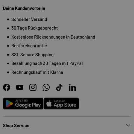
Deine Kundenvorteile
Schneller Versand
30 Tage Rückgaberecht
Kostenlose Rücksendungen in Deutschland
Bestpreisgarantie
SSL Secure Shopping
Bezahlung nach 30 Tagen mit PayPal
Rechnungskauf mit Klarna
Facebook
YouTube
Instagram
WhatsApp
TikTok
LinkedIn
Android
App Store
Shop Service