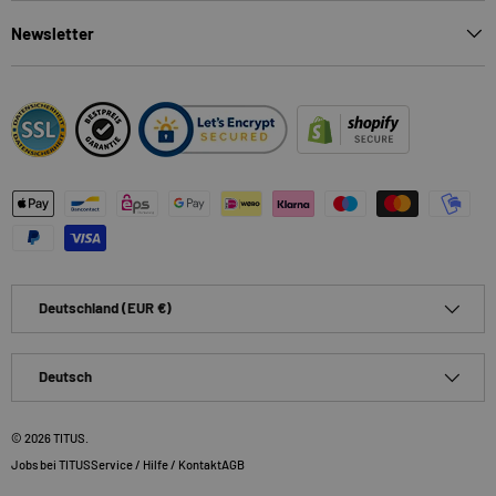
Newsletter
Zahlungsmethoden
Land/Region
Deutschland (EUR €)
Sprache
Deutsch
© 2026
TITUS
.
Jobs bei TITUS
Service / Hilfe / Kontakt
AGB