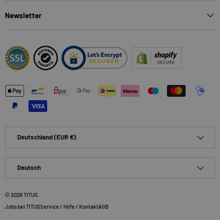
Newsletter
Zahlungsmethoden
Land/Region
Deutschland (EUR €)
Sprache
Deutsch
© 2026
TITUS
.
Jobs bei TITUS
Service / Hilfe / Kontakt
AGB