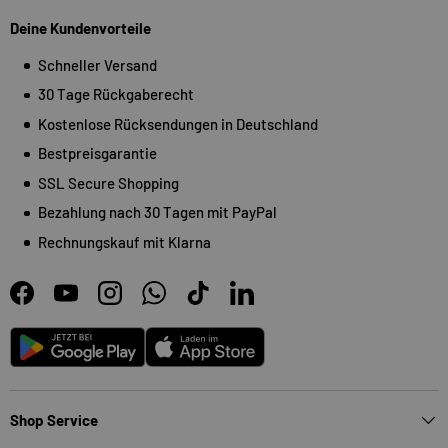
Deine Kundenvorteile
Schneller Versand
30 Tage Rückgaberecht
Kostenlose Rücksendungen in Deutschland
Bestpreisgarantie
SSL Secure Shopping
Bezahlung nach 30 Tagen mit PayPal
Rechnungskauf mit Klarna
Facebook
YouTube
Instagram
WhatsApp
TikTok
LinkedIn
Android
App Store
Shop Service