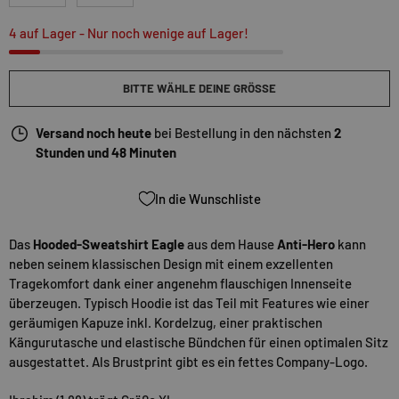
4 auf Lager
- Nur noch wenige auf Lager!
BITTE WÄHLE DEINE GRÖSSE
Versand noch heute
bei Bestellung in den nächsten
2
Stunden und 48 Minuten
In die Wunschliste
Das
Hooded-Sweatshirt Eagle
aus dem Hause
Anti-Hero
kann
neben seinem klassischen Design mit einem exzellenten
Tragekomfort dank einer angenehm flauschigen Innenseite
überzeugen. Typisch Hoodie ist das Teil mit Features wie einer
geräumigen Kapuze inkl. Kordelzug, einer praktischen
Kängurutasche und elastische Bündchen für einen optimalen Sitz
ausgestattet. Als Brustprint gibt es ein fettes Company-Logo.