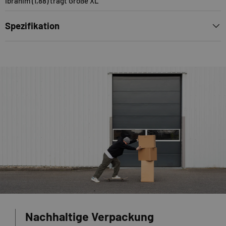
Ibrahim (1,88) trägt Größe XL
Spezifikation
Nachhaltige Verpackung