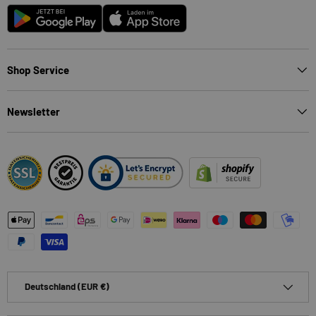
Android
App Store
Shop Service
Newsletter
Zahlungsmethoden
Land/Region
Deutschland (EUR €)