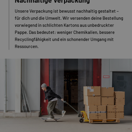
Nachhaltige Verpackung
Unsere Verpackung ist bewusst nachhaltig gestaltet –
für dich und die Umwelt. Wir versenden deine Bestellung
vorwiegend in schlichten Kartons aus unbedruckter
Pappe. Das bedeutet: weniger Chemikalien, bessere
Recyclingfähigkeit und ein schonender Umgang mit
Ressourcen.