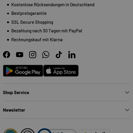
Kostenlose Rücksendungen in Deutschland
Bestpreisgarantie
SSL Secure Shopping
Bezahlung nach 30 Tagen mit PayPal
Rechnungskauf mit Klarna
Facebook
YouTube
Instagram
WhatsApp
TikTok
LinkedIn
Android
App Store
Shop Service
Newsletter