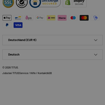
Zahlungsmethoden
Land/Region
Deutschland (EUR €)
Sprache
Deutsch
© 2026
TITUS
.
Jobs bei TITUS
Service / Hilfe / Kontakt
AGB