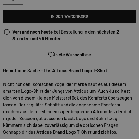
IN DEN WARENKORB
Versand noch heute
bei Bestellung in den nächsten
2
Stunden und 49 Minuten
In die Wunschliste
Gemütliche Sache - Das
Atticus Brand Logo T-Shirt
.
Nicht nur den ikonischen Vogel der Marke haut es auf diesem
smarten Logo-Shirt der Jungs von Atticus um. Auch du solltest
dich von diesem kleinen Meisterstück des Komforts überzeugen
lassen. Der reguläre Schnitt und die angenehme Passform
machen aus dem Teil einen super bequemen Allrounder, der dich
in jeder Session gut aussehen lässt. Logo und Schriftzug
kümmern sich dabei zuverlässig um die optischen Fragen.
Schnapp dir das
Atticus Brand Logo T-Shirt
und zieh los.