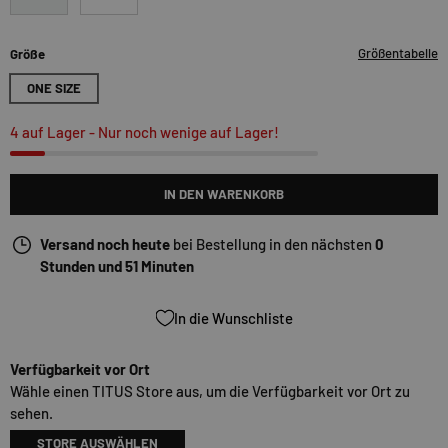
pineconebrown
port
Größentabelle
Größe
ONE SIZE
4 auf Lager
- Nur noch wenige auf Lager!
IN DEN WARENKORB
Versand noch heute
bei Bestellung in den nächsten
0
Stunden und 51 Minuten
In die Wunschliste
Verfügbarkeit vor Ort
Wähle einen TITUS Store aus, um die Verfügbarkeit vor Ort zu
sehen.
STORE AUSWÄHLEN