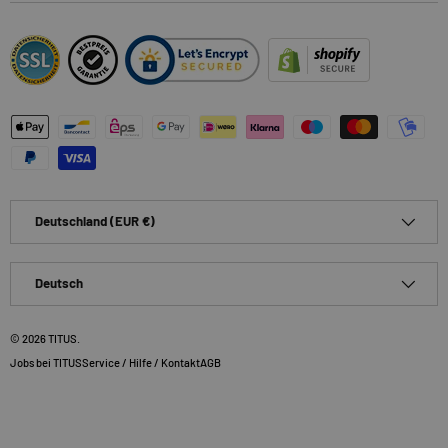
Zahlungsmethoden
Land/Region
Deutschland (EUR €)
Sprache
Deutsch
© 2026
TITUS
.
Jobs bei TITUS
Service / Hilfe / Kontakt
AGB