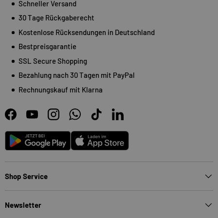
Schneller Versand
30 Tage Rückgaberecht
Kostenlose Rücksendungen in Deutschland
Bestpreisgarantie
SSL Secure Shopping
Bezahlung nach 30 Tagen mit PayPal
Rechnungskauf mit Klarna
Facebook
YouTube
Instagram
WhatsApp
TikTok
LinkedIn
Android
App Store
Shop Service
Newsletter