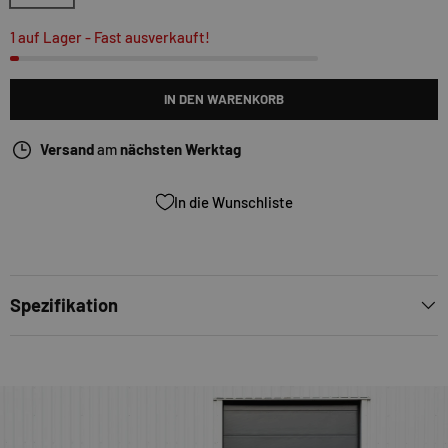
1 auf Lager
- Fast ausverkauft!
IN DEN WARENKORB
Versand
am
nächsten Werktag
In die Wunschliste
Spezifikation