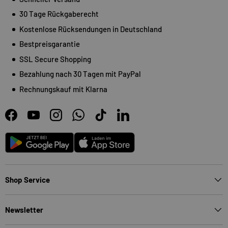
30 Tage Rückgaberecht
Kostenlose Rücksendungen in Deutschland
Bestpreisgarantie
SSL Secure Shopping
Bezahlung nach 30 Tagen mit PayPal
Rechnungskauf mit Klarna
Facebook
YouTube
Instagram
WhatsApp
TikTok
LinkedIn
Android
App Store
Shop Service
Newsletter