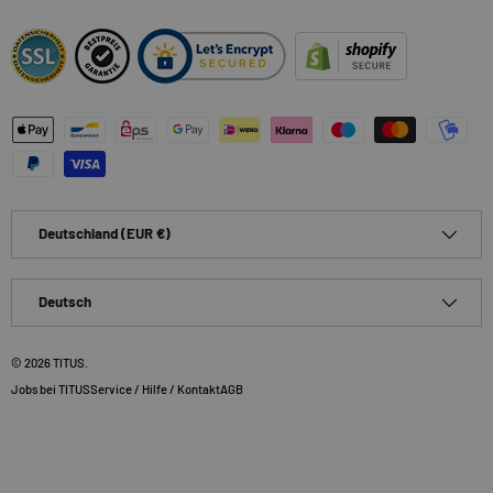
Zahlungsmethoden
Land/Region
Deutschland (EUR €)
Sprache
Deutsch
© 2026
TITUS
.
Jobs bei TITUS
Service / Hilfe / Kontakt
AGB