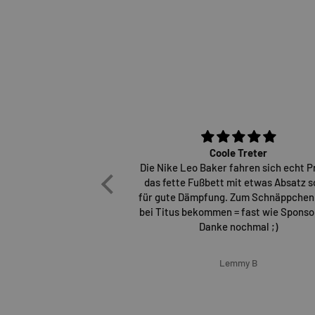
Coole Treter
Die Nike Leo Baker fahren sich echt P
das fette Fußbett mit etwas Absatz s
für gute Dämpfung. Zum Schnäppchen
bei Titus bekommen = fast wie Sponsor
Danke nochmal ;)
Lemmy B