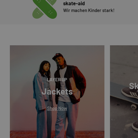
skate-aid
Wir machen Kinder stark!
LAYER UP
Sk
Jackets
Shop Now