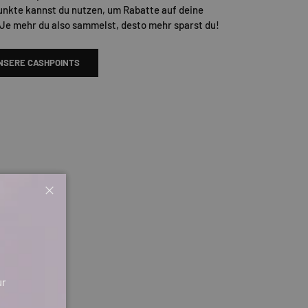
unkte kannst du nutzen, um Rabatte auf deine
 Je mehr du also sammelst, desto mehr sparst du!
NSERE CASHPOINTS
Schließen
ur