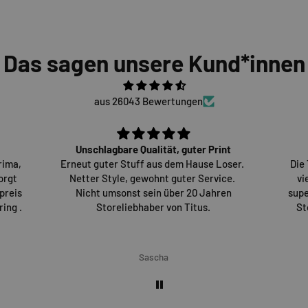
Das sagen unsere Kund*innen
aus 26043 Bewertungen
Unschlagbare Qualität, guter Print
rima,
Erneut guter Stuff aus dem Hause Loser.
Die
orgt
Netter Style, gewohnt guter Service.
vi
preis
Nicht umsonst sein über 20 Jahren
supe
ing .
Storeliebhaber von Titus.
St
Sascha