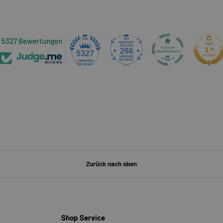
5327 Bewertungen
266
5327
Zurück nach oben
Shop Service