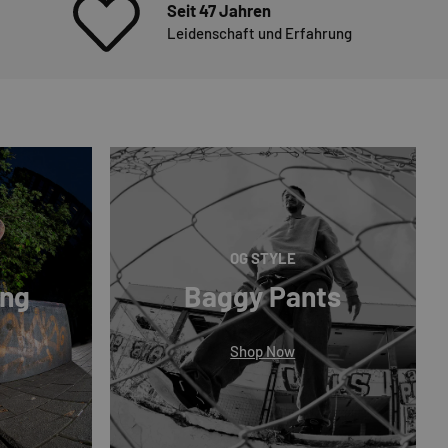
Seit 47 Jahren
Leidenschaft und Erfahrung
OG STYLE
ing
Baggy Pants
Shop Now