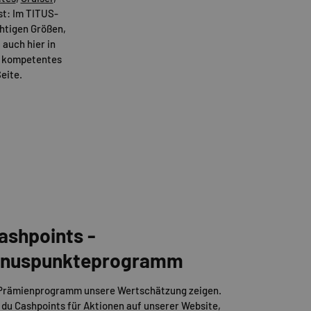
t: Im TITUS-
ichtigen Größen,
 auch hier in
er kompetentes
eite.
ashpoints -
Bonuspunkteprogramm
 Prämienprogramm unsere Wertschätzung zeigen.
 du Cashpoints für Aktionen auf unserer Website,