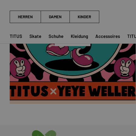
YEYE WELLER
TITUS
Skate
Schuhe
Kleidung
Accessoires
TIT
SHOP NOW