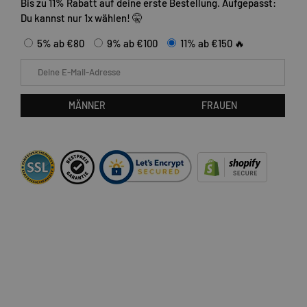
Bis zu 11% Rabatt auf deine erste Bestellung. Aufgepasst:
Du kannst nur 1x wählen! 🤫
5% ab €80
9% ab €100
11% ab €150 🔥
E-Mail
MÄNNER
FRAUEN