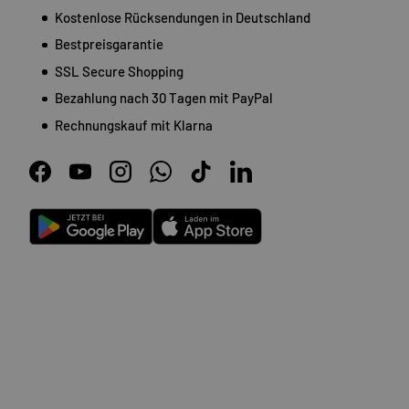
Kostenlose Rücksendungen in Deutschland
Bestpreisgarantie
SSL Secure Shopping
Bezahlung nach 30 Tagen mit PayPal
Rechnungskauf mit Klarna
Facebook
YouTube
Instagram
WhatsApp
TikTok
LinkedIn
Android
App Store