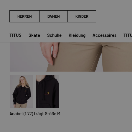
TITUS
Skate
Schuhe
Kleidung
Accessoires
TIT
Bild 1 in Galerieansicht laden
Bild 2 in Galerieansicht laden
Anabel (1.72) trägt Größe M