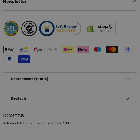
Newsletter
Zahlungsmethoden
Land/Region
Deutschland (EUR €)
Sprache
Deutsch
© 2026
TITUS
.
Jobs bei TITUS
Service / Hilfe / Kontakt
AGB