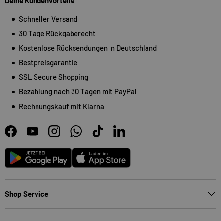
Deine Kundenvorteile
Schneller Versand
30 Tage Rückgaberecht
Kostenlose Rücksendungen in Deutschland
Bestpreisgarantie
SSL Secure Shopping
Bezahlung nach 30 Tagen mit PayPal
Rechnungskauf mit Klarna
Facebook
YouTube
Instagram
WhatsApp
TikTok
LinkedIn
Android
App Store
Shop Service