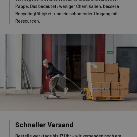
Pappe. Das bedeutet: weniger Chemikalien, bessere
Recyclingfähigkeit und ein schonender Umgang mit
Ressourcen.
Schneller Versand
Bestelle werktags bis 17 Uhr – wir versenden noch am