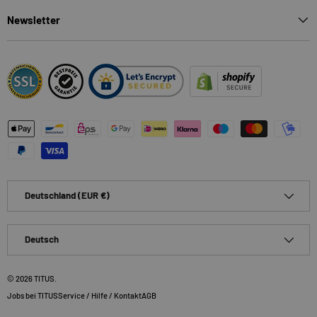
Newsletter
Zahlungsmethoden
Land/Region
Deutschland (EUR €)
Sprache
Deutsch
© 2026
TITUS
.
Jobs bei TITUS
Service / Hilfe / Kontakt
AGB