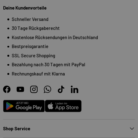
Deine Kundenvorteile
Schneller Versand
30 Tage Rückgaberecht
Kostenlose Rücksendungen in Deutschland
Bestpreisgarantie
SSL Secure Shopping
Bezahlung nach 30 Tagen mit PayPal
Rechnungskauf mit Klarna
Facebook
YouTube
Instagram
WhatsApp
TikTok
LinkedIn
Android
App Store
Shop Service