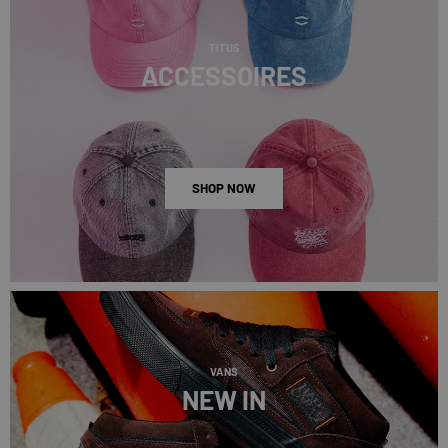
TITUS
ACCESSOIRES
SHOP NOW
VANS
NEW IN