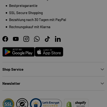
Bestpreisgarantie
SSL Secure Shopping
Bezahlung nach 30 Tagen mit PayPal
Rechnungskauf mit Klarna
Facebook
YouTube
Instagram
WhatsApp
TikTok
LinkedIn
Android
App Store
Shop Service
Newsletter