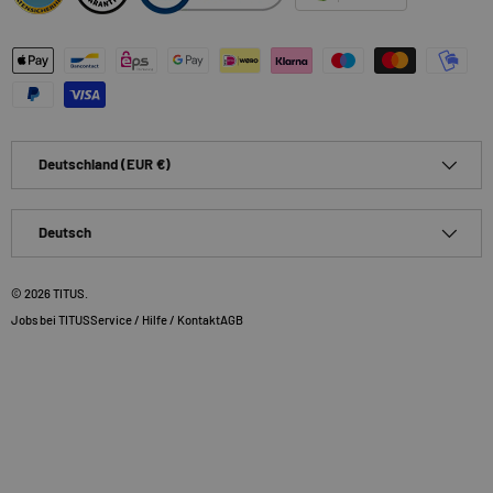
Zahlungsmethoden
Land/Region
Deutschland (EUR €)
Sprache
Deutsch
© 2026
TITUS
.
Jobs bei TITUS
Service / Hilfe / Kontakt
AGB