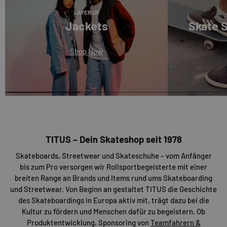
LAYER UP
Jackets
Skate 
Shop Now
TITUS – Dein Skateshop seit 1978
Skateboards, Streetwear und Skateschuhe – vom Anfänger
bis zum Pro versorgen wir Rollsportbegeisterte mit einer
breiten Range an Brands und Items rund ums Skateboarding
und Streetwear. Von Beginn an gestaltet TITUS die Geschichte
des Skateboardings in Europa aktiv mit, trägt dazu bei die
Kultur zu fördern und Menschen dafür zu begeistern. Ob
Produktentwicklung, Sponsoring von
Teamfahrern &