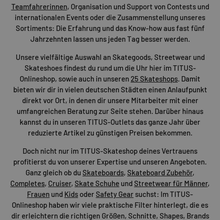
Teamfahrerinnen
, Organisation und Support von Contests und
internationalen Events oder die Zusammenstellung unseres
Sortiments: Die Erfahrung und das Know-how aus fast fünf
Jahrzehnten lassen uns jeden Tag besser werden.
Unsere vielfältige Auswahl an Skategoods, Streetwear und
Skateshoes findest du rund um die Uhr hier im TITUS-
Onlineshop, sowie auch in unseren
25 Skateshops
. Damit
bieten wir dir in vielen deutschen Städten einen Anlaufpunkt
direkt vor Ort, in denen dir unsere Mitarbeiter mit einer
umfangreichen Beratung zur Seite stehen. Darüber hinaus
kannst du in unseren TITUS-Outlets das ganze Jahr über
reduzierte Artikel zu günstigen Preisen bekommen.
Doch nicht nur im TITUS-Skateshop deines Vertrauens
profitierst du von unserer Expertise und unseren Angeboten.
Ganz gleich ob du
Skateboards
,
Skateboard Zubehör
,
Completes
,
Cruiser
,
Skate Schuhe
und
Streetwear für Männer
,
Frauen
und
Kids
oder
Safety Gear
suchst: Im TITUS-
Onlineshop haben wir viele praktische Filter hinterlegt, die es
dir erleichtern die richtigen Größen, Schnitte, Shapes, Brands