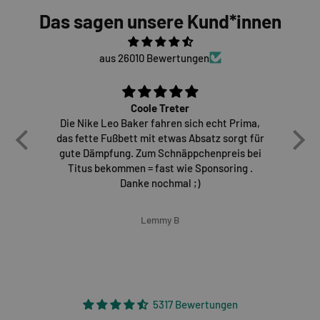
Das sagen unsere Kund*innen
aus 26010 Bewertungen
Coole Treter
Die Nike Leo Baker fahren sich echt Prima,
E
das fette Fußbett mit etwas Absatz sorgt für
gute Dämpfung. Zum Schnäppchenpreis bei
Titus bekommen = fast wie Sponsoring .
Danke nochmal ;)
Lemmy B
5317 Bewertungen